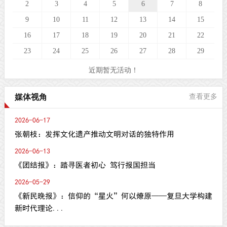
2
3
4
5
6
7
8
9
10
11
12
13
14
15
16
17
18
19
20
21
22
23
24
25
26
27
28
29
近期暂无活动！
媒体视角
查看更多
2026-06-17
张朝枝：发挥文化遗产推动文明对话的独特作用
2026-06-13
《团结报》：踏寻医者初心 笃行报国担当
2026-05-29
《新民晚报》：信仰的“星火”何以燎原——复旦大学构建
新时代理论...