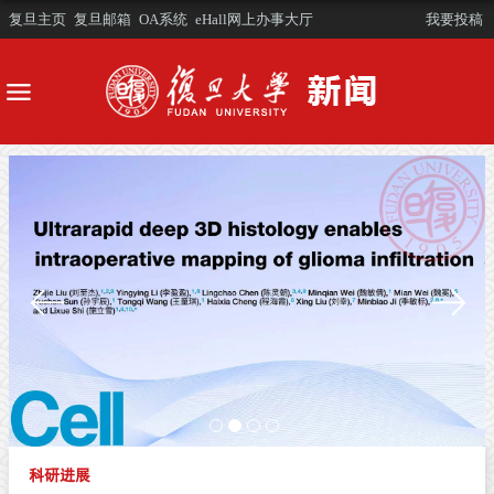
复旦主页
复旦邮箱
OA系统
eHall网上办事大厅
我要投稿
科研进展