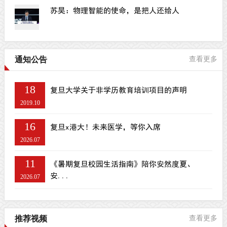
苏昊：物理智能的使命，是把人还给人
通知公告
查看更多
18
复旦大学关于非学历教育培训项目的声明
2019.10
16
复旦x港大！未来医学，等你入席
2026.07
11
《暑期复旦校园生活指南》陪你安然度夏、
安...
2026.07
推荐视频
查看更多