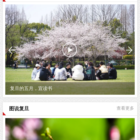
复旦的五月，宜读书
图说复旦
查看更多