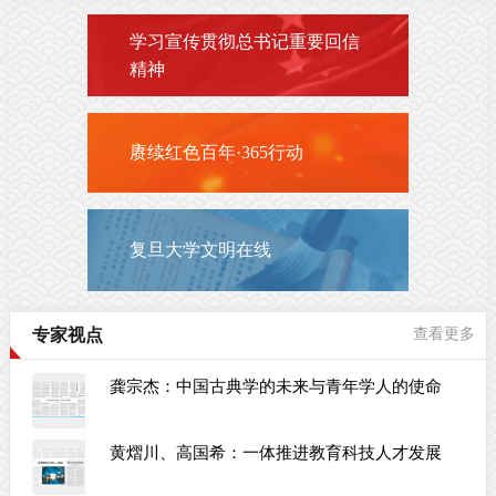
学习宣传贯彻总书记重要回信
精神
赓续红色百年·365行动
复旦大学文明在线
专家视点
查看更多
龚宗杰：中国古典学的未来与青年学人的使命
黄熠川、高国希：一体推进教育科技人才发展