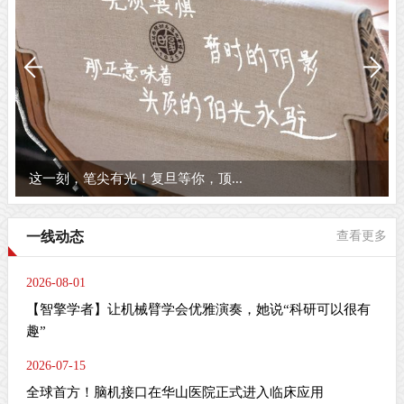
这一刻，笔尖有光！复旦等你，顶...
一线动态
查看更多
2026-08-01
【智擎学者】让机械臂学会优雅演奏，她说“科研可以很有
趣”
2026-07-15
全球首方！脑机接口在华山医院正式进入临床应用