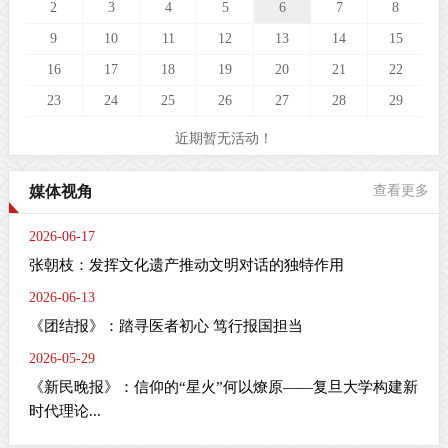
2
3
4
5
6
7
8
9
10
11
12
13
14
15
16
17
18
19
20
21
22
23
24
25
26
27
28
29
近期暂无活动！
媒体视角
查看更多
2026-06-17
张朝枝：发挥文化遗产推动文明对话的独特作用
2026-06-13
《团结报》：踏寻医者初心 笃行报国担当
2026-05-29
《新民晚报》：信仰的“星火”何以燎原——复旦大学构建新
时代理论...