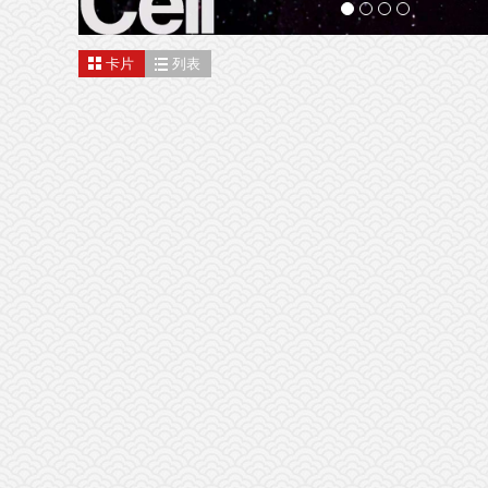
卡片
列表