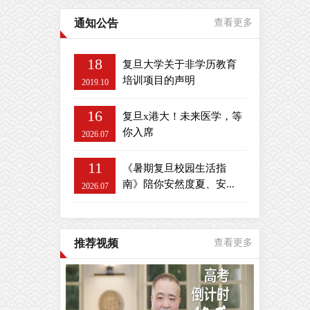
通知公告
查看更多
18
复旦大学关于非学历教育
培训项目的声明
2019.10
16
复旦x港大！未来医学，等
你入席
2026.07
11
《暑期复旦校园生活指
南》陪你安然度夏、安...
2026.07
推荐视频
查看更多