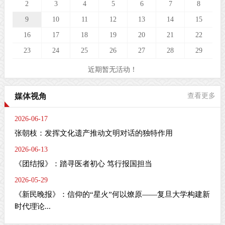
2
3
4
5
6
7
8
9
10
11
12
13
14
15
16
17
18
19
20
21
22
23
24
25
26
27
28
29
近期暂无活动！
媒体视角
查看更多
2026-06-17
张朝枝：发挥文化遗产推动文明对话的独特作用
2026-06-13
《团结报》：踏寻医者初心 笃行报国担当
2026-05-29
《新民晚报》：信仰的“星火”何以燎原——复旦大学构建新
时代理论...