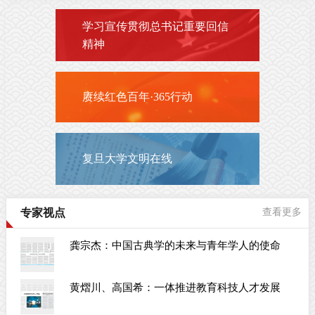
学习宣传贯彻总书记重要回信
精神
赓续红色百年·365行动
复旦大学文明在线
专家视点
查看更多
龚宗杰：中国古典学的未来与青年学人的使命
黄熠川、高国希：一体推进教育科技人才发展