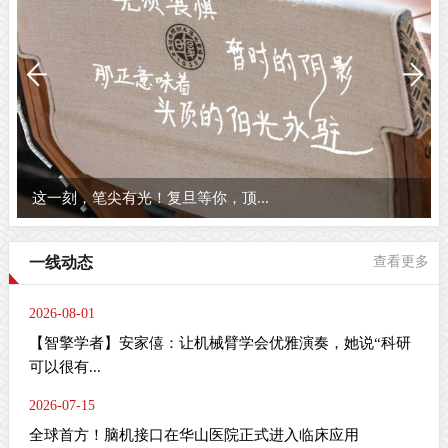
这一刻，笔尖有光！复旦等你，顶...
一线动态
查看更多
2026-08-01
【智擎学者】安家僖：让机械臂学会优雅演奏，她说“科研
可以很有...
2026-07-15
全球首方！脑机接口在华山医院正式进入临床应用