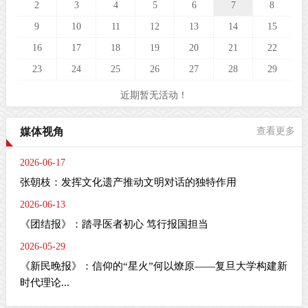
2
3
4
5
6
7
8
9
10
11
12
13
14
15
16
17
18
19
20
21
22
23
24
25
26
27
28
29
近期暂无活动！
媒体视角
查看更多
2026-06-17
张朝枝：发挥文化遗产推动文明对话的独特作用
2026-06-13
《团结报》：踏寻医者初心 笃行报国担当
2026-05-29
《新民晚报》：信仰的“星火”何以燎原——复旦大学构建新
时代理论...