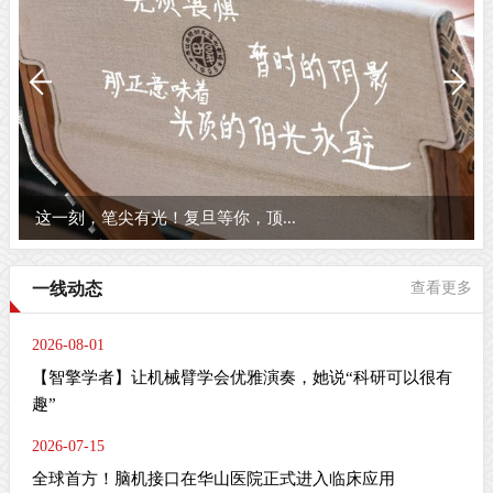
这一刻，笔尖有光！复旦等你，顶...
一线动态
查看更多
2026-08-01
【智擎学者】让机械臂学会优雅演奏，她说“科研可以很有
趣”
2026-07-15
全球首方！脑机接口在华山医院正式进入临床应用