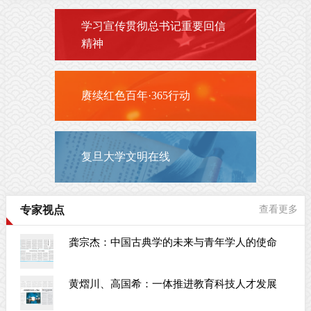
学习宣传贯彻总书记重要回信
精神
赓续红色百年·365行动
复旦大学文明在线
专家视点
查看更多
龚宗杰：中国古典学的未来与青年学人的使命
黄熠川、高国希：一体推进教育科技人才发展