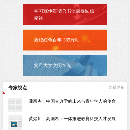
学习宣传贯彻总书记重要回信
精神
赓续红色百年·365行动
复旦大学文明在线
专家视点
查看更多
龚宗杰：中国古典学的未来与青年学人的使命
黄熠川、高国希：一体推进教育科技人才发展