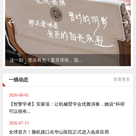
这一刻，笔尖有光！复旦等你，顶...
一线动态
查看更多
2026-08-01
【智擎学者】安家僖：让机械臂学会优雅演奏，她说“科研
可以很有...
2026-07-15
全球首方！脑机接口在华山医院正式进入临床应用