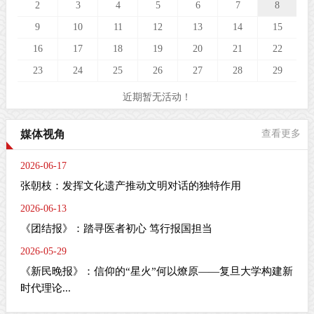
2
3
4
5
6
7
8
9
10
11
12
13
14
15
16
17
18
19
20
21
22
23
24
25
26
27
28
29
近期暂无活动！
媒体视角
查看更多
2026-06-17
张朝枝：发挥文化遗产推动文明对话的独特作用
2026-06-13
《团结报》：踏寻医者初心 笃行报国担当
2026-05-29
《新民晚报》：信仰的“星火”何以燎原——复旦大学构建新
时代理论...