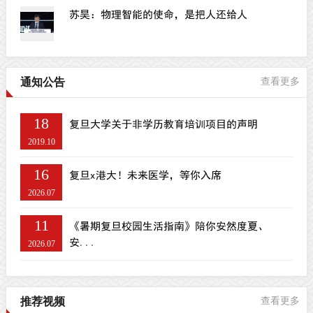
苏昊：物理智能的使命，是把人还给人
通知公告
查看更多
18
复旦大学关于非学历教育培训项目的声明
2019.10
16
复旦x港大！未来医学，等你入席
2026.07
11
《暑期复旦校园生活指南》陪你安然度夏、
安...
2026.07
推荐视频
查看更多