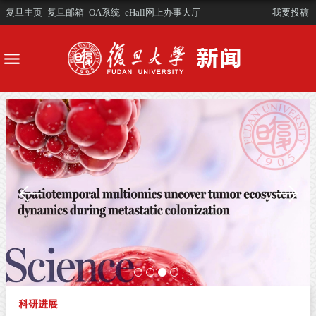
复旦主页
复旦邮箱
OA系统
eHall网上办事大厅
我要投稿
科研进展