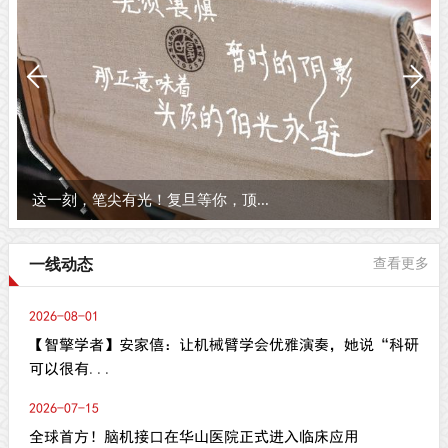
这一刻，笔尖有光！复旦等你，顶...
一线动态
查看更多
2026-08-01
【智擎学者】安家僖：让机械臂学会优雅演奏，她说“科研
可以很有...
2026-07-15
全球首方！脑机接口在华山医院正式进入临床应用