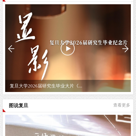
复旦大学2026届研究生毕业大片《...
图说复旦
查看更多