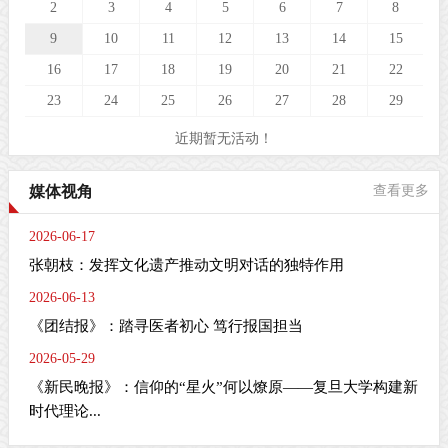
2
3
4
5
6
7
8
9
10
11
12
13
14
15
16
17
18
19
20
21
22
23
24
25
26
27
28
29
近期暂无活动！
媒体视角
查看更多
2026-06-17
张朝枝：发挥文化遗产推动文明对话的独特作用
2026-06-13
《团结报》：踏寻医者初心 笃行报国担当
2026-05-29
《新民晚报》：信仰的“星火”何以燎原——复旦大学构建新
时代理论...