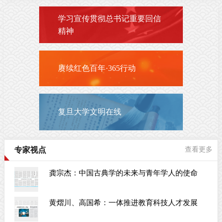
学习宣传贯彻总书记重要回信
精神
赓续红色百年·365行动
复旦大学文明在线
专家视点
查看更多
龚宗杰：中国古典学的未来与青年学人的使命
黄熠川、高国希：一体推进教育科技人才发展