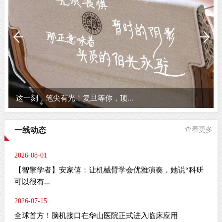
这一刻，笔尖有光！复旦等你，顶...
一线动态
查看更多
2026-08-01
【智擎学者】安家僖：让机械臂学会优雅演奏，她说“科研
可以很有...
2026-07-15
全球首方！脑机接口在华山医院正式进入临床应用