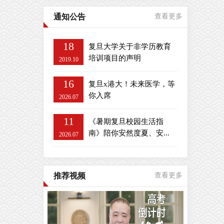
通知公告
查看更多
18
复旦大学关于非学历教育
培训项目的声明
2019.10
16
复旦x港大！未来医学，等
你入席
2026.07
11
《暑期复旦校园生活指
南》陪你安然度夏、安...
2026.07
推荐视频
查看更多