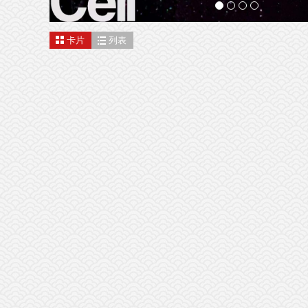
卡片
列表