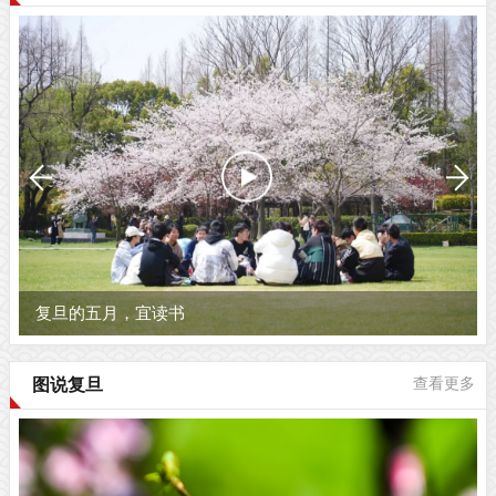
复旦的五月，宜读书
图说复旦
查看更多