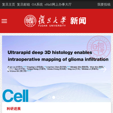
复旦主页
复旦邮箱
OA系统
eHall网上办事大厅
我要投稿
科研进展