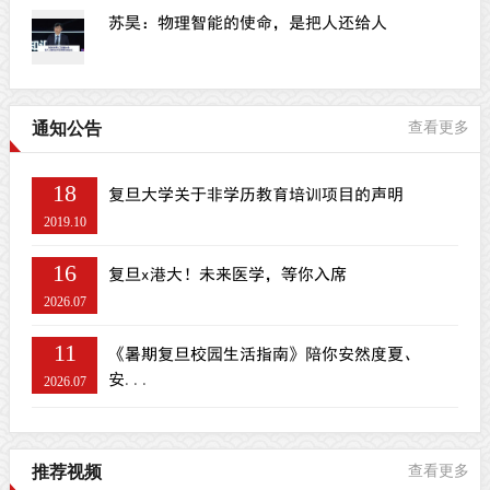
苏昊：物理智能的使命，是把人还给人
通知公告
查看更多
18
复旦大学关于非学历教育培训项目的声明
2019.10
16
复旦x港大！未来医学，等你入席
2026.07
11
《暑期复旦校园生活指南》陪你安然度夏、
安...
2026.07
推荐视频
查看更多