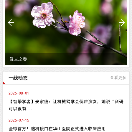
复旦之春
一线动态
查看更多
2026-08-01
【智擎学者】安家僖：让机械臂学会优雅演奏，她说“科研
可以很有...
2026-07-15
全球首方！脑机接口在华山医院正式进入临床应用