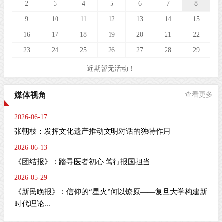
2
3
4
5
6
7
8
9
10
11
12
13
14
15
16
17
18
19
20
21
22
23
24
25
26
27
28
29
近期暂无活动！
媒体视角
查看更多
2026-06-17
张朝枝：发挥文化遗产推动文明对话的独特作用
2026-06-13
《团结报》：踏寻医者初心 笃行报国担当
2026-05-29
《新民晚报》：信仰的“星火”何以燎原——复旦大学构建新
时代理论...