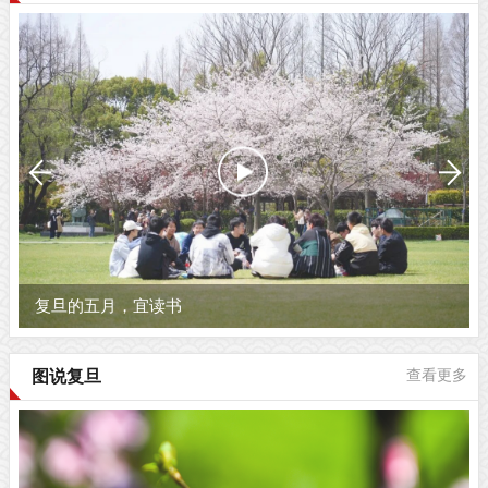
复旦的五月，宜读书
图说复旦
查看更多