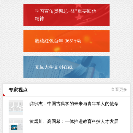
学习宣传贯彻总书记重要回信
精神
赓续红色百年·365行动
复旦大学文明在线
专家视点
查看更多
龚宗杰：中国古典学的未来与青年学人的使命
黄熠川、高国希：一体推进教育科技人才发展