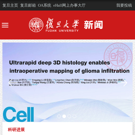
复旦主页
复旦邮箱
OA系统
eHall网上办事大厅
我要投稿
科研进展