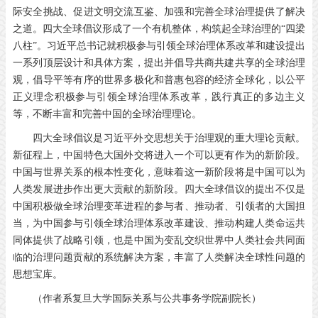
际安全挑战、促进文明交流互鉴、加强和完善全球治理提供了解决
之道。四大全球倡议形成了一个有机整体，构筑起全球治理的“四梁
八柱”。习近平总书记就积极参与引领全球治理体系改革和建设提出
一系列顶层设计和具体方案，提出并倡导共商共建共享的全球治理
观，倡导平等有序的世界多极化和普惠包容的经济全球化，以公平
正义理念积极参与引领全球治理体系改革，践行真正的多边主义
等，不断丰富和完善中国的全球治理理论。
四大全球倡议是习近平外交思想关于治理观的重大理论贡献。
新征程上，中国特色大国外交将进入一个可以更有作为的新阶段。
中国与世界关系的根本性变化，意味着这一新阶段将是中国可以为
人类发展进步作出更大贡献的新阶段。四大全球倡议的提出不仅是
中国积极做全球治理变革进程的参与者、推动者、引领者的大国担
当，为中国参与引领全球治理体系改革建设、推动构建人类命运共
同体提供了战略引领，也是中国为变乱交织世界中人类社会共同面
临的治理问题贡献的系统解决方案，丰富了人类解决全球性问题的
思想宝库。
（作者系复旦大学国际关系与公共事务学院副院长）