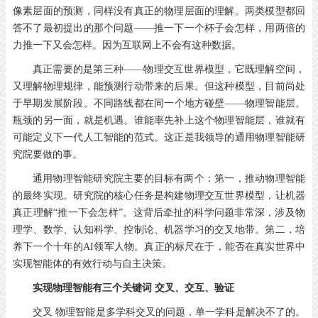
像素层面的预测，同样没有真正的物理层面的理解。两类模型都回
答不了最初提出的那个问题——推一下一个杯子会怎样，用两倍的
力推一下又会怎样。因为互联网上不会有这种数据。
真正需要的是第三种——物理交互世界模型，它既理解空间，
又理解物理规律，能预测行动带来的后果。但这种模型，目前尚处
于早期发展阶段。不同路线都在同一个地方碰壁——物理智能层。
瓶颈的另一面，就是机遇。谁能率先补上这个物理智能层，谁就有
可能定义下一代人工智能的范式。这正是我领导的通用物理智能研
究院要做的事。
通用物理智能研究院主要的目标有两个：第一，推动物理智能
的最终实现。研究院的核心任务是构建物理交互世界模型，让机器
真正理解“推一下会怎样”。这背后牵扯的科学问题非常深，涉及物
理学、数学、认知科学、控制论、机器学习的交叉地带。第二，培
养下一个十年的AI领军人物。真正的标尺在于，能否在真实世界中
实现智能体的有效行动与自主决策。
实现物理智能有三个关键词 交叉、交互、验证
交叉 物理智能是多学科交叉的问题，单一学科是解决不了的。