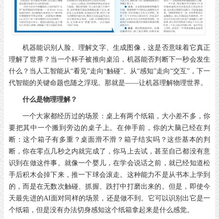
机器能识别人脸、理解文字、生成图像，这是否意味着它真正
理解了世界？当一个杯子被推向桌沿，机器能否判断下一秒会发生
什么？当人工智能从“看见”走向“触碰”、从“感知”走向“交互”，下一
代智能的关键命题也随之浮现。那就是——让机器理解物理世界。
什么是物理理解？
一个大家都经历过的场景：桌上有两个纸箱，大小差不多，你
要把其中一个搬到旁边的桌子上。在伸手前，你的大脑已经在判
断：这个箱子有多重？桌面滑不滑？箱子结实吗？这些基本的判
断，你在零点几秒之内就完成了，你马上去试，甚至自己都没有意
识到在做这件事。就像一个婴儿，在学会说话之前，就已经知道松
手后积木会掉下来，推一下球会滚走。这种能力不是从书本上学到
的，而是在无数次触碰、抓握、跌打中打磨出来的。但是，即使今
天最先进的AI面对同样的场景，还是做不到。它可以识别出它是一
个纸箱，但是没有办法切身感知这个纸箱拿起来是什么感觉。