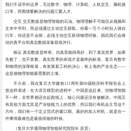
我们不设学科边界，无论数学、物理、计算机、人机交互、脑机接
口等，而围绕要解决的问题汇聚人才。
交互 交互数据是物理智能的石油。物理理解不可能仅从视频和
文本中学到，而必须通过主动交互获取。你看一万个小时别人骑自
行车，你还是不会骑，必须主动交互获得物理经验。因此我们会推
动仿真平台和真实数据采集双线并行。
验证 真实数据是终审。仿真里跑得再好，到了真实世界，如果
失败了，也不算数。真实世界的表现才是最终的标准。复旦有数学
和物理的深厚根基，有发展新工科的决心，有上海的产业生态——
这是做物理智能最需要的土壤。
不久前，我在复旦大学建校121周年第60届校庆科学报告会上
曾这样表述：在大语言模型的进程中，中国是追赶者。但物理智能
不一样，全世界都还在起跑线上，核心问题还没有被解决。中国又
有其他方面尤其是产业链能力上的优势，所以我们有机会主导这个
方向，我们有一个定义范式的窗口期。最好的加入时机，就是在一
件事情最难也是最值得做的时候。
（复旦大学通用物理智能研究院院长 苏昊）