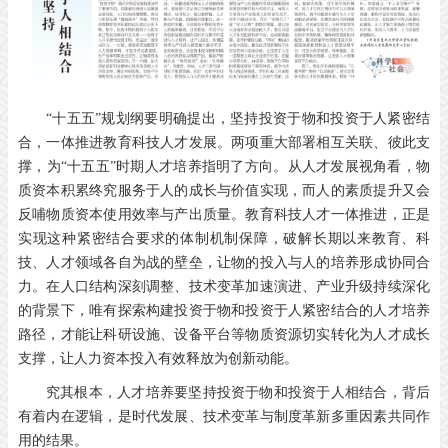
“十五五”规划纲要明确提出，坚持投资于物和投资于人紧密结
合，一体推进教育科技人才发展。两项重大部署相互关联、彼此支
撑，为“十五五”时期人才培养指明了方向。从人才发展视角看，物
质资本积累终究服务于人的成长与价值实现，而人的素质提升又会
反哺物质资本使用效率与产出质量。教育科技人才一体推进，正是
实现这种紧密结合要求的体制机制保障，破解长期以来教育、科
技、人才领域各自为战的壁垒，让物的投入与人的培养形成协同合
力。在人口结构深刻调整、技术变革加速演进、产业升级持续深化
的背景下，唯有探索构建投资于物和投资于人紧密结合的人才培养
路径，才能让科研设施、设备平台等物质资源切实转化为人才成长
支撑，让人力资本投入有效释放为创新动能。
究其根本，人才培养要坚持投资于物和投资于人相结合，背后
有着内在逻辑，是时代发展、技术变革与制度革新多重因素共同作
用的结果。