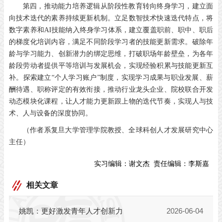
第四，推动能力培养逻辑从阶段性教育转向终身学习，建立面
向技术迭代的素养持续更新机制。立足数智技术快速迭代特点，将
数字素养和AI技能纳入终身学习体系，建立覆盖职前、职中、职后
的梯度化培训内容，满足不同阶段学习者的技能更新需求。破除年
龄与学习能力、创新潜力的绑定思维，打破职场年龄壁垒，为各年
龄段劳动者提供平等培训与发展机会，实现经验积累与技能更新互
补。探索建立“个人学习账户”制度，实现学习成果与职业发展、薪
酬待遇、职称评定的有效衔接，推动行业龙头企业、院校联合开发
动态模块化课程，让人才能力更新跟上物的迭代节奏，实现人与技
术、人与设备的深度协同。
（作者系复旦大学管理学院教授、全球科创人才发展研究中心
主任）
实习编辑：
谢文杰
责任编辑：
李斯嘉
相关文章