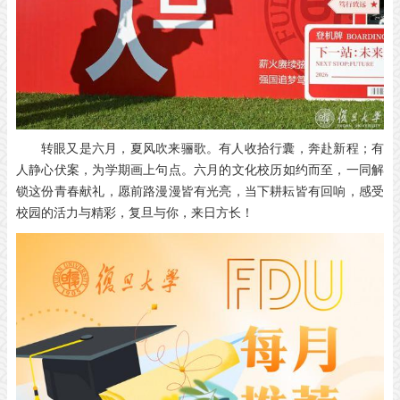
转眼又是六月，夏风吹来骊歌。有人收拾行囊，奔赴新程；有
人静心伏案，为学期画上句点。
六月的文化校历如约而至，一同解
锁这份青春献礼，愿前路漫漫皆有光亮，当下耕耘皆有回响，感受
校园的活力与精彩，复旦与你，来日方长！