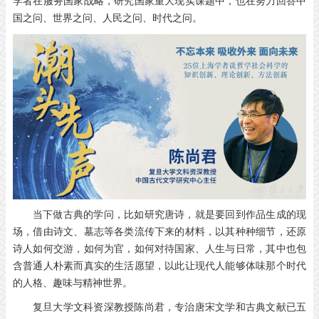
学者在服务国家战略，研究国家重大现实课题中，也在努力回答中
国之问、世界之问、人民之问、时代之问。
当下做古典的学问，比如研究唐诗，就是要回到作品生成的现
场，借由诗文、墓志等各类流传下来的材料，以其种种细节，还原
诗人如何交游，如何为官，如何对待国家、人生与日常，其中也包
含普通人朴素而真实的生活愿望，以此让现代人能够体味那个时代
的人格、趣味与精神世界。
复旦大学文科资深教授陈尚君，专治唐宋文学和古典文献已五