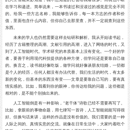
在学习和递进。简单说来，一本书读过和没读过的感觉是完全不同
的。给我一些方志名称，我能够告诉你，每一本方志的作者和价
值，里面包含什么内容。但你自己去那里查，并不一定就查到这些
东西。
未来的学人也仍然需要这样去钻研和解析。我从开始读书起，
经历了古籍整理的高潮、文献引用的高潮，进入了网络的时代，又
到了人工智能时代。学术研究的本质基本上没有变化。一个好的学
者，要善于利用现代科技提供的各种方便，但学问还是要靠自己做
的。换言之，读书就好像吃饭，做学问就好像谈朋友结婚，一切都
是个人的经历，任何人都没有办法代替。我们生活的时代，有太多
新的变化，但基本的东西没有变——文章是要靠自己写的，要有真
情实感的。比如，我看到你的眼神，你传达给我的问题，这些都是
相对的，是不能个别抽出来的。
人工智能倒是有一种影响，“老干体”诗歌已经不需要再写了。
比如，拿眼前的事物命题，用七律写一首诗，人工智能就能写得很
好。但换句话来讲，这样的作品是没有价值的。我们需要的是一种
人际之间的、真情实意的交流。就像在日常生活中，大家约着吃个