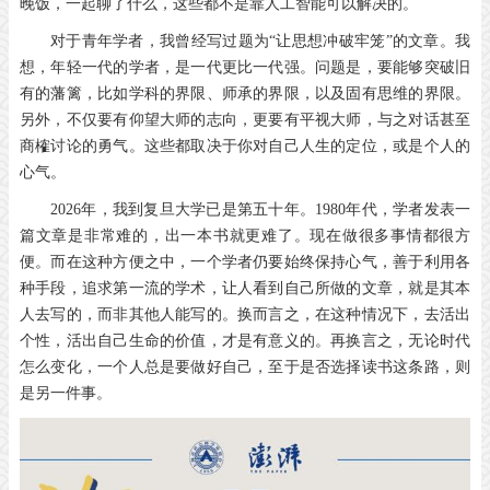
晚饭，一起聊了什么，这些都不是靠人工智能可以解决的。
对于青年学者，我曾经写过题为“让思想冲破牢笼”的文章。我
想，年轻一代的学者，是一代更比一代强。问题是，要能够突破旧
有的藩篱，比如学科的界限、师承的界限，以及固有思维的界限。
另外，不仅要有仰望大师的志向，更要有平视大师，与之对话甚至
商榷讨论的勇气。这些都取决于你对自己人生的定位，或是个人的
心气。
2026
年，我到复旦大学已是第五十年。
1980
年代，学者发表一
篇文章是非常难的，出一本书就更难了。现在做很多事情都很方
便。而在这种方便之中，一个学者仍要始终保持心气，善于利用各
种手段，追求第一流的学术，让人看到自己所做的文章，就是其本
人去写的，而非其他人能写的。换而言之，在这种情况下，去活出
个性，活出自己生命的价值，才是有意义的。再换言之，无论时代
怎么变化，一个人总是要做好自己，至于是否选择读书这条路，则
是另一件事。