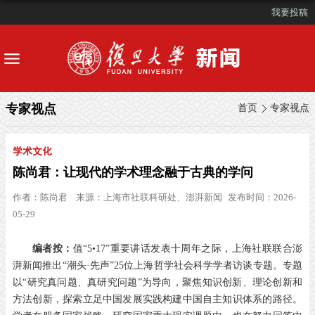
我要投稿
专家视点
首页
专家视点
学术文化
陈尚君：让现代的学术理念融于古典的学问
作者：
陈尚君
来源：
上海市社联科研处、澎湃新闻
发布时间：2026-
05-29
编者按：
值“
5
•
17
”重要讲话发表十周年之际，上海社联联合澎
湃新闻推出“潮头·先声”
25
位上海哲学社会科学学者访谈专题。专题
以“研究真问题、真研究问题”为导向，聚焦知识创新、理论创新和
方法创新，探索立足中国发展实践构建中国自主知识体系的路径。