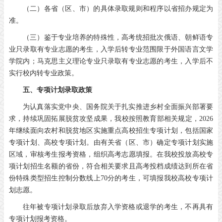
（二）各省（区、市）的具体录取规则和程序以省招办规定为
准。
（三）鉴于专业培养的特殊性，高考统招批次俄语、朝鲜语专
业只录取有专业志愿的考生，入学后转专业范围限于外国语言文学
学院内；马克思主义理论专业只录取有专业志愿的考生，入学后不
实行校内转专业政策。
五、专项计划录取政策
为认真落实党中央、国务院关于扎实推进乡村全面振兴部署要
求，持续巩固拓展脱贫攻坚成果，我校按照教育部相关规定，2026
年继续面向农村和脱贫地区实施重点高校招生专项计划，包括国家
专项计划、高校专项计划。由有关省（区、市）确定专项计划实施
区域，审核考生报考资格，组织高考志愿填报。在我校投放高校专
项计划招生名额的省份，符合相关要求且高考投档成绩达到所在省
份特殊类型招生控制分数线上70分的考生，可填报我校高校专项计
划志愿。
往年被专项计划录取后放弃入学资格或退学的考生，不再具有
专项计划报考资格。