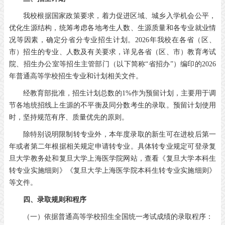
我校根据国家政策要求，着力促进区域、城乡入学机会公平，
优化生源结构，统筹考虑各地考生人数、生源质量和各专业就业情
况等因素，确定分省分专业招生计划。2026年我校在各省（区、
市）招生的专业、人数及有关要求，详见各省（区、市）教育考试
院、招生办公室等招生主管部门（以下简称“省招办”）编印的2026
年普通高等学校招生专业和计划相关文件。
经教育部批准，招生计划总数的1%作为预留计划，主要用于调
节各地统招线上生源的不平衡及同分数考生的录取。预留计划使用
时，坚持规范有序、质量优先的原则。
除特别说明限制转专业外，本年度录取的新生可在进校后第一
年或者第二年根据相关规定申请转专业。具体转专业规定可登录复
旦大学教务处和复旦大学上海医学院网站，查看《复旦大学本科生
转专业实施细则》《复旦大学上海医学院本科生转专业实施细则》
等文件。
四、录取规则和程序
（一）依据普通高等学校招生全国统一考试成绩的录取程序：