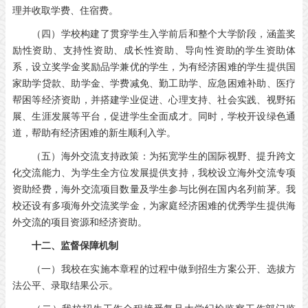
理并收取学费、住宿费。
（四）学校构建了贯穿学生入学前后和整个大学阶段，涵盖奖
励性资助、支持性资助、成长性资助、导向性资助的学生资助体
系，设立奖学金奖励品学兼优的学生，为有经济困难的学生提供国
家助学贷款、助学金、学费减免、勤工助学、应急困难补助、医疗
帮困等经济资助，并搭建学业促进、心理支持、社会实践、视野拓
展、生涯发展等平台，促进学生全面成才。同时，学校开设绿色通
道，帮助有经济困难的新生顺利入学。
（五）海外交流支持政策：为拓宽学生的国际视野、提升跨文
化交流能力、为学生全方位发展提供支持，我校设立海外交流专项
资助经费，海外交流项目数量及学生参与比例在国内名列前茅。我
校还设有多项海外交流奖学金，为家庭经济困难的优秀学生提供海
外交流的项目资源和经济资助。
十二、监督保障机制
（一）我校在实施本章程的过程中做到招生方案公开、选拔方
法公平、录取结果公示。