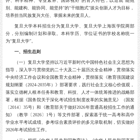
怀、科学精神、专业素养、国际视野”的育人特色，以造就“能甄
别、能建构、能协同、能坚持”的“干细胞式”拔尖创新人才为目标，
培养担当民族复兴大任、掌握未来的复旦人。
复旦大学本科招生分为复旦大学、复旦大学上海医学院两部
分，分别编制计划和录取。本科学历、学位证书的学校名称统一
为“复旦大学”。
一、招生总则
（一）复旦大学坚持以习近平新时代中国特色社会主义思想为
指导，深入学习贯彻党的二十大及二十届历次全会精神，贯彻落实
中央经济工作会议和全国教育大会精神，贯彻落实《教育强国建设
规划纲要（2024-2035年）》部署要求，践行社会主义核心价值观，
落实立德树人根本任务和教育、科技、人才一体统筹推进的战略部
署，根据《国务院关于深化考试招生制度改革的实施意见》（国发
〔2014〕35号）和《教育部关于做好2026年普通高校招生工作的通
知》（教学〔2026〕1号）等文件部署，探索基于统一高考和高中
学业水平考试成绩、参考综合素质评价的多元录取机制，切实做好
2026年考试招生工作。