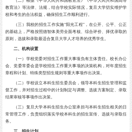
（二）根据《中华人民共和国教育法》《中华人民共和国高等
教育法》等法律、法规，结合学校实际情况，复旦大学切实维护学
校和考生的合法权益，确保招生工作顺利进行。
（三）我校的招生工作实施“阳光工程”，在公开、公平、公正
的基础上，严格按照德智体美劳全面考核、综合评价、择优录取的
原则，选拔和录取最适合复旦大学人才培养的优秀学生。
二、机构设置
（一）学校党委对招生工作重大事项负有主体责任。校长办公
会、党委常委会是学校招生工作重大事项的决策机构，对年度招生
章程和计划、特殊类型招生规则等重大事项作出决策。
（二）学校设立本科生招生委员会，领导本科生招生管理和监
督工作，并对招生过程中的计划制定与调整、选拔方案制定、录取
结果审核等事项作出决策。
（三）复旦大学本科生招生办公室承担与本科生招生相关的日
常管理工作，负责组织落实学校本科生的招生宣传、选拔与录取任
务。
三、招生计划