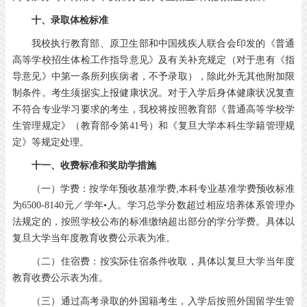
十、录取体检标准
我校执行教育部、原卫生部和中国残疾人联合会印发的《普通
高等学校招生体检工作指导意见》及有关补充规定（对于患有《指
导意见》中第一条所列疾病者，不予录取），除此外无其他附加限
制条件。考生须据实上报健康状况。对于入学后身体健康状况复查
不符合专业学习要求的考生，我校将按照教育部《普通高等学校学
生管理规定》（教育部令第41号）和《复旦大学本科生学籍管理规
定》等规定处理。
十一、收费标准和奖助学措施
（一）学费：按学年预收基准学费,本科专业基准学费预收标准
为6500-8140元／学年•人。学习总学分数超过相应培养体系管理办
法规定的，按照学校公布的标准缴纳超出部分的学分学费。具体以
复旦大学当年度教育收费公示表为准。
（二）住宿费：按实际住宿条件收取，具体以复旦大学当年度
教育收费公示表为准。
（三）通过高考录取的外国籍考生，入学后按照外国留学生管