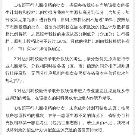
1.按照平行志愿投档的批次，省招办按我校在当地该批次的招
生计划数和投档比例将报考我校的生源从高分到低分（含加分，加
分政策见第九条）进行投档，原则上投档比例不超过105%；按照顺
序志愿投档的批次，省招办按我校在当地该批次的招生计划数和投
档比例将第一志愿报考我校的生源从高分到低分（含加分）进行投
档，原则上投档比例不超过120%。具体的投档比例由我校根据各省
（区、市）实际生源情况确定。
2.对达到我校最低录取分数线的考生，按分数优先原则进行专
业志愿录取。分数相同时按各省（区、市）确定的同分排序规则进
行排序录取，无同分排序规则的批次参照所在省份本科普通批次的
规定执行。
3.对达到我校最低录取分数线但未进入专业志愿且愿意服从专
业调剂的考生，在该批次的同科类或专业组内作调剂录取。
4.按照平行志愿投档的批次，未完成的计划可征集志愿；按照
顺序志愿投档的批次，在第一志愿生源不足的情况下，省招办可补
充投档非第一志愿考生（包括征集志愿）。若生源仍不足，我校可
以将剩余的招生计划调配至生源充足的省份安排录取。