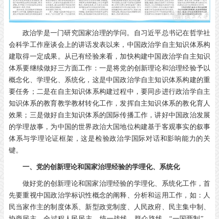
政治学是一门研究国家治理的学问。自习近平总书记在哲学社
会科学工作座谈会上的讲话发表以来，中国政治学自主知识体系构
建取得一定成果。从已有经验来看，加快构建中国政治学自主知识
体系要继续做好三方面工作：一是将党的创新理论和治理经验予以
概念化、学理化、系统化，这是中国政治学自主知识体系构建的重
要任务；二是在自主知识体系构建过程中，要同步进行政治学自主
知识体系的教育教学教材转化工作，发挥自主知识体系的教化育人
效果；三是做好自主知识体系的国际传播工作，讲好中国政治发展
的学理故事，为中国的世界政治大国地位构建基于客观事实的叙事
体系与学理论证框架，这是检验政治学国际对话和影响能力的关
键。
一、党的创新理论和国家治理经验的学理化、系统化
做好党的创新理论和国家治理经验的学理化、系统化工作，首
先要重视中国政治学标识性概念的阐释、分析和运用工作，如：人
民当家作主的制度体系、新型政党制度、人民政府、民主集中制、
协商民主、全过程人民民主、统一战线、群众路线、“一国两制”、