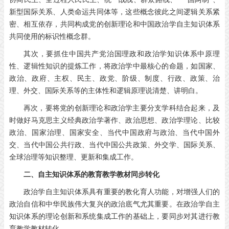
新型国际关系、人类命运共同体等，这些概念彼此之间逻辑关系紧
密、相互依存，共同构成党的创新理论和中国政治学自主知识体系
共同使用的标识性概念群。
其次，要抓住中国共产党治国理政和政治学知识体系中原理
性、逻辑性知识的提炼工作，将政治学中最核心的命题，如国家、
政治、政府、主权、民主、政党、阶级、制度、行政、政策、治
理、外交、国际关系等的主体性和逻辑原理说清楚、讲明白。
再次，要将党的创新理论和政治学主要分支学科结合起来，及
时做好马克思主义经典政治学著作、政治思想、政治学理论、比较
政治、国家治理、国家安全、当代中国政府与政治、当代中国外
交、当代中国公共行政、当代中国公共政策、外交学、国际关系、
全球治理等知识整理、更新和集成工作。
二、自主知识体系的教育教学教材同步转化
政治学自主知识体系具有重要的教化育人功能，对增强人们的
政治自信和中华民族伟大复兴的政治底气尤其重要。在政治学自主
知识体系的理论创新和系统集成工作的基础上，要同步对其进行教
育教学教材转化。