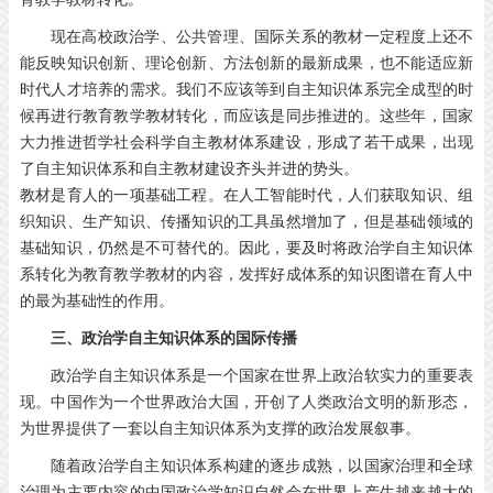
现在高校政治学、公共管理、国际关系的教材一定程度上还不
能反映知识创新、理论创新、方法创新的最新成果，也不能适应新
时代人才培养的需求。我们不应该等到自主知识体系完全成型的时
候再进行教育教学教材转化，而应该是同步推进的。这些年，国家
大力推进哲学社会科学自主教材体系建设，形成了若干成果，出现
了自主知识体系和自主教材建设齐头并进的势头。
教材是育人的一项基础工程。在人工智能时代，人们获取知识、组
织知识、生产知识、传播知识的工具虽然增加了，但是基础领域的
基础知识，仍然是不可替代的。因此，要及时将政治学自主知识体
系转化为教育教学教材的内容，发挥好成体系的知识图谱在育人中
的最为基础性的作用。
三、政治学自主知识体系的国际传播
政治学自主知识体系是一个国家在世界上政治软实力的重要表
现。中国作为一个世界政治大国，开创了人类政治文明的新形态，
为世界提供了一套以自主知识体系为支撑的政治发展叙事。
随着政治学自主知识体系构建的逐步成熟，以国家治理和全球
治理为主要内容的中国政治学知识自然会在世界上产生越来越大的