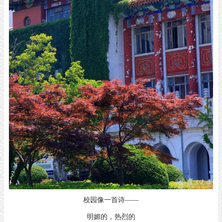
校园像一首诗——
明媚的，热烈的