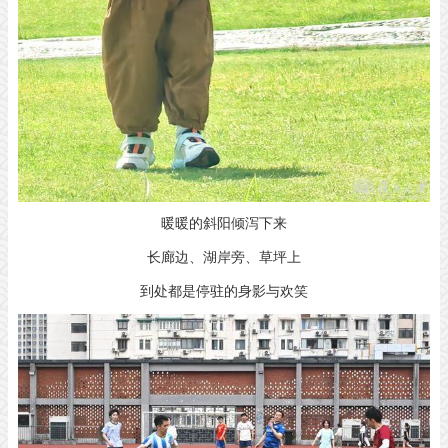
暖暖的斜阳倾泻下来
长廊边、湖岸旁、草坪上
到处都是停驻的身影与欢笑