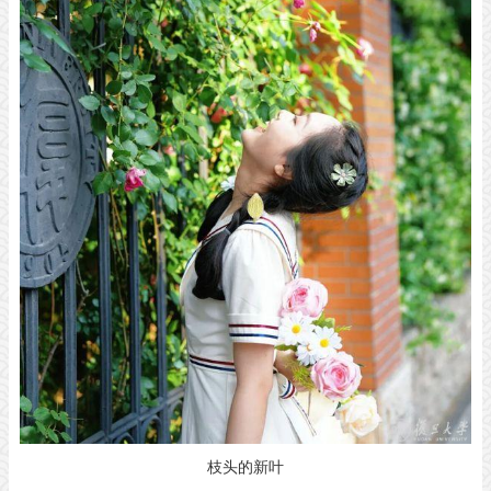
枝头的新叶