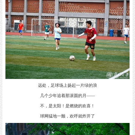
远处，足球场上扬起一片绿的浪
几个少年追着那滚圆的月——
不，是太阳！是燃烧的欢喜！
球网猛地一颤，欢呼就炸开了