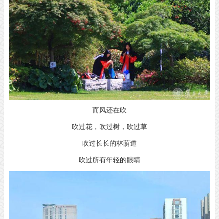
而风还在吹
吹过花，吹过树，吹过草
吹过长长的林荫道
吹过所有年轻的眼睛