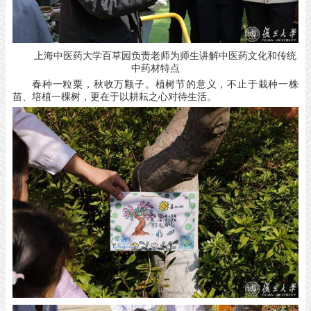
上海中医药大学百草园负责老师为师生讲解中医药文化和传统
中药材特点
春种一粒粟，秋收万颗子。植树节的意义，不止于栽种一株
苗、培植一棵树，更在于以耕耘之心对待生活。