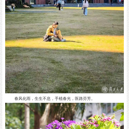
春风化雨，生生不息，
手植春光，医路芬芳。