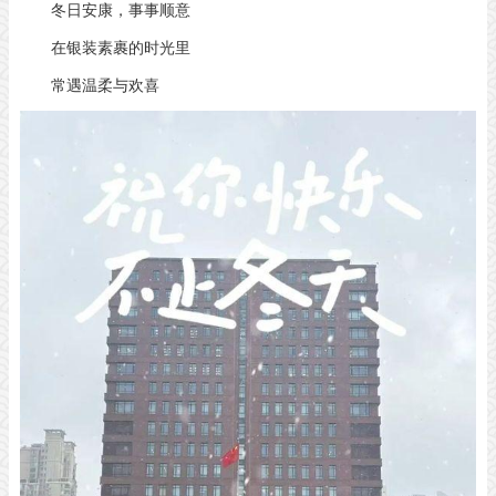
冬日安康，事事顺意
在银装素裹的时光里
常遇温柔与欢喜