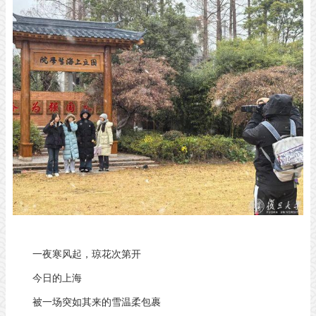
一夜寒风起，琼花次第开
今日的上海
被一场突如其来的雪温柔包裹