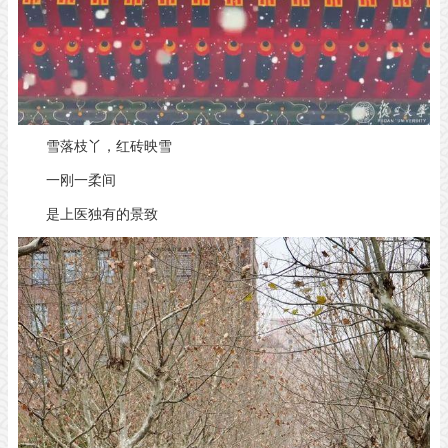
雪落枝丫，红砖映雪
一刚一柔间
是上医独有的景致