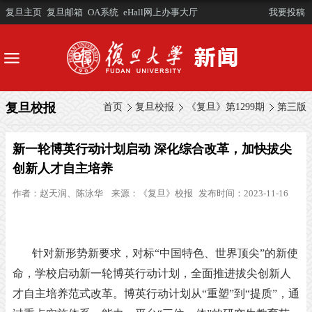
复旦主页
复旦邮箱
OA系统
eHall网上办事大厅
我要投稿
复旦校报
首页
复旦校报
《复旦》第1299期
第三版
新一轮博英行动计划启动 深化综合改革，加快拔尖
创新人才自主培养
作者：
赵天润、陈泳华
来源：
《复旦》校报
发布时间：2023-11-16
针对新形势新要求，对标
“中国特色、世界顶尖”的新使
命，学校启动新一轮博英行动计划，全面推进拔尖创新人
才自主培养范式改革。博英行动计划从“重塑”到“提质”，通