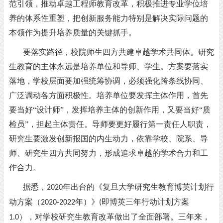
范引领，推动卓越工程师教育改革，积极推进专业学位培
养的体系性重塑，把创新服务能力特别是解决实际问题的
本领作为提升培养质量的关键抓手。
要落实路径，校院师生四方共建卓越学术共同体。研究
生教育的主体永远是培养单位和导师、学生。方案要落实
落地，学校层面要加强统筹协调，必须强化跨条线协同、
广泛调动各方面积极性。培养单位要发挥主体作用，首先
要当好
“设计师”，发挥培养主体的创新作用，又要当好“质
检员”，担起主体责任。导师要更好履行第一责任人职责，
研究生要激发创新报国的内生动力，依靠学校、院系、导
师、研究生四方共同努力，形成追求卓越的学术合力和工
作合力。
据悉，
年出台的《复旦大学研究生教育博英计划行
2020
动方案（
年）》
即博英三年行动计划方案
2020-2022
(
），对学校研究生教育改革做出了全面部署。三年来，
1.0