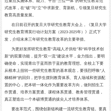
过重点实施体系、能力、平台“三位一体”的研究生教育范
式改革，在“破”与“立”中求新变、育新机，引领复旦研究生
教育高质量发展。
在日前召开的复旦大学研究生教育大会上，《复旦大学
研究生教育博英行动计划方案（
年）》正式下
2023-2025
发，介绍未来三年研究生教育改革的主要举措。
为更好发挥研究生教育
“高端人才供给”和“科学技术创
新”的双重功能，提升“双一流”建设水平，金力指出，要明
确使命，实现青出于蓝而胜于蓝的教育理想。全校上下要
从根本上扭转一些研究生教育的基本观念，要强烈呼唤“人
梯精神”的回归，把学生摆到教育体系、育人场域和资源配
置的中心，把本研一体化作为重要改革方向，做到招生工
作贯通、培养方案贯通、课程体系贯通、教务管理贯通，
真正塑造出一个本硕博贯通的拔尖人才培养体系。
要改革范式，围绕创新链构建一流研究生教育链。要真