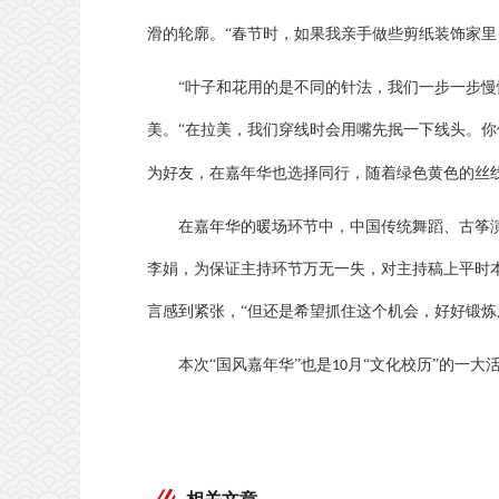
滑的轮廓。“春节时，如果我亲手做些剪纸装饰家里
“叶子和花用的是不同的针法，我们一步一步慢
美。“在拉美，我们穿线时会用嘴先抿一下线头。你
为好友，在嘉年华也选择同行，随着绿色黄色的丝
在嘉年华的暖场环节中，中国传统舞蹈、古筝
李娟，为保证主持环节万无一失，对主持稿上平时
言感到紧张，“但还是希望抓住这个机会，好好锻炼
本次
“国风嘉年华”也是
月“文化校历”的一大
10