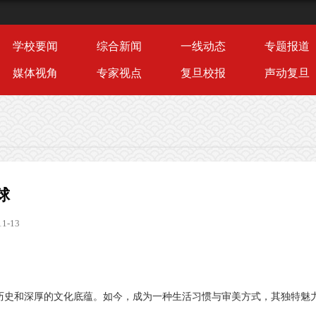
学校要闻
综合新闻
一线动态
专题报道
媒体视角
专家视点
复旦校报
声动复旦
球
1-13
历史和深厚的文化底蕴。如今，成为一种生活习惯与审美方式，其独特魅