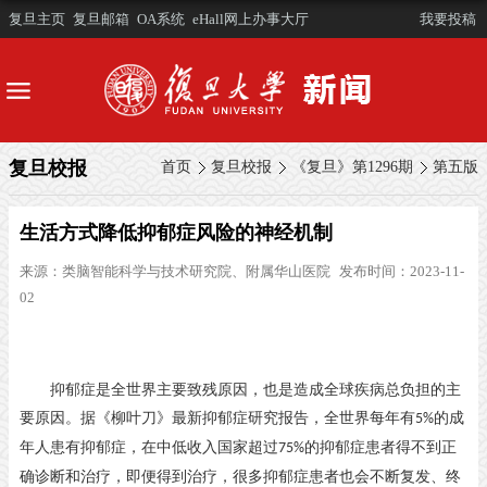
复旦主页
复旦邮箱
OA系统
eHall网上办事大厅
我要投稿
复旦校报
首页
复旦校报
《复旦》第1296期
第五版
生活方式降低抑郁症风险的神经机制
来源：
​类脑智能科学与技术研究院、附属华山医院
发布时间：2023-11-
02
抑郁症是全世界主要致残原因，也是造成全球疾病总负担的主
要原因。据《柳叶刀》最新抑郁症研究报告，全世界每年有
的成
5%
年人患有抑郁症，在中低收入国家超过
的抑郁症患者得不到正
75%
确诊断和治疗，即便得到治疗，很多抑郁症患者也会不断复发、终