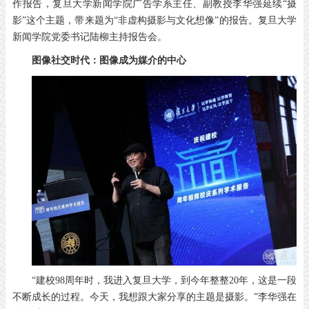
作报告，复旦大学新闻学院广告学系主任、副教授李华强延续“摄
影”这个主题，带来题为“非虚构摄影与文化想像”的报告。复旦大学
新闻学院党委书记陆柳主持报告会。
图像社交时代：
图像成为媒介的中心
“建校98周年时，我进入复旦大学，到今年整整20年，这是一段
不断成长的过程。今天，我想跟大家分享的主题是摄影。”李华强在