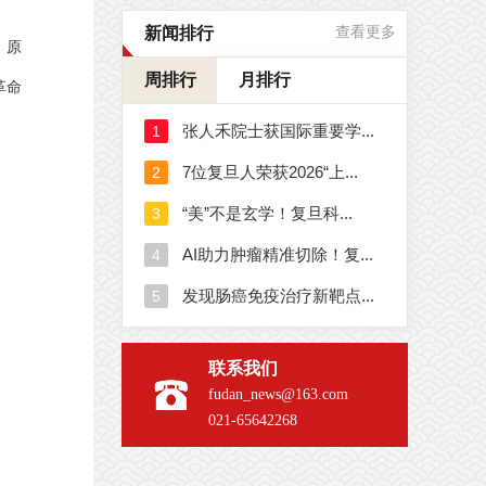
新闻排行
查看更多
、原
周排行
月排行
革命
联系我们
fudan_news@163.com
021-65642268