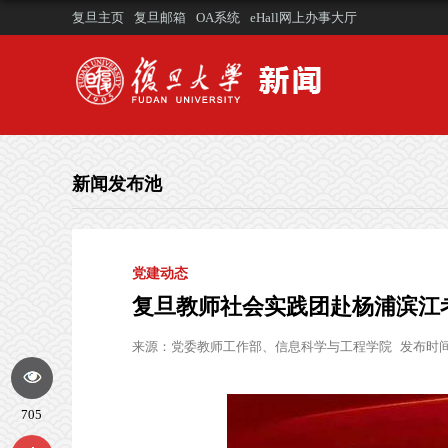
复旦主页
复旦邮箱
OA系统
eHall网上办事大厅
新闻发布池
党建动态
复旦教师社会实践团赴杨浦滨江
来源：
党委教师工作部、信息科学与工程学院
发布时间：
705