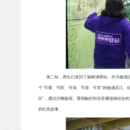
第二站，师生们来到了杨树浦驿站。作为杨浦
个“可看、可听、可读、可游、可享”的杨浦滨江。
区”，通过沙雕版画、透明触控和语音播报相结合的
的红色故事。