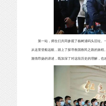
第一站，师生们共同参观了杨树浦码头旧址。一
从这里登船远航，踏上了探寻救国救民之路的旅程
激情昂扬的讲述，既加深了对这段历史的理解，也