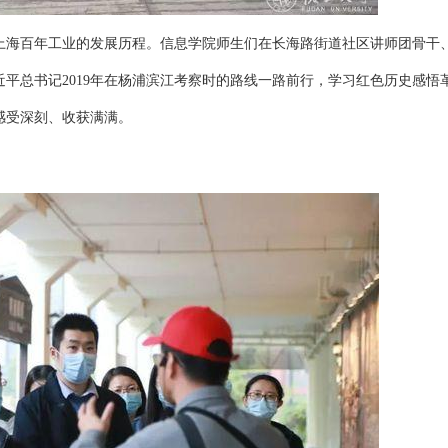
上海百年工业的发展历程。信息学院师生们在长海路街道社区讲师团骨干
平总书记2019年在杨浦滨江考察时的路线一路前行，学习红色历史感悟
感受深刻、收获满满。