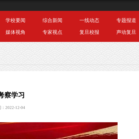
学校要闻
综合新闻
一线动态
专题报道
媒体视角
专家视点
复旦校报
声动复旦
考察学习
2022-12-04