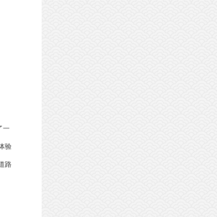
了一
体验
道路