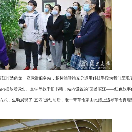
滨江打造的第一座党群服务站，杨树浦驿站充分运用科技手段为我们呈现
站内摆放着党史、文学等数千册书籍，站内设置的“回首滨江——红色故事
方式，生动展现了“五四”运动前后，老一辈革命家由此踏上追寻革命真理