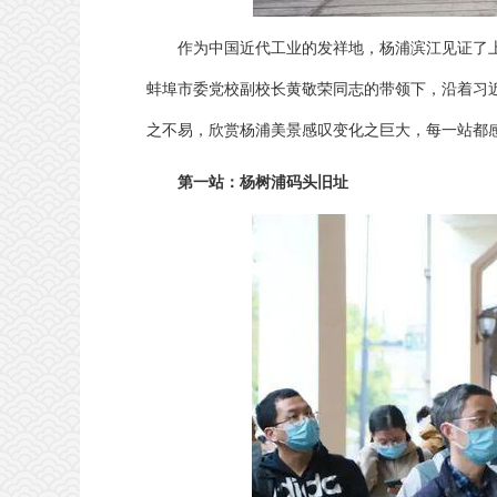
作为中国近代工业的发祥地，杨浦滨江见证了
蚌埠市委党校副校长黄敬荣同志的带领下，沿着习近
之不易，欣赏杨浦美景感叹变化之巨大，每一站都
第一站：杨树浦码头旧址