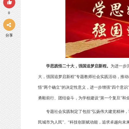
0
分享
学思践悟二十大，强国追梦启新程。
为进一步
大，强国追梦启新程”专题教师社会实践活动，推
悟“两个确立”的决定性意义，进一步增强“四个意识
勇毅前行、团结奋斗，为学校建设“第一个复旦”和
专题社会实践制定了包括“弘扬伟大建党精神，
民城市为人民”、“科技创新赋动能，追求卓越向未来