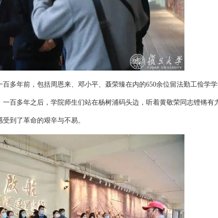
百多年前，包括周恩来、邓小平、聂荣臻在内的650余位留法勤工俭学学
。一百多年之后，学院师生们站在杨树浦码头边，听着黄敬荣同志铿锵有
感受到了革命的艰辛与不易。