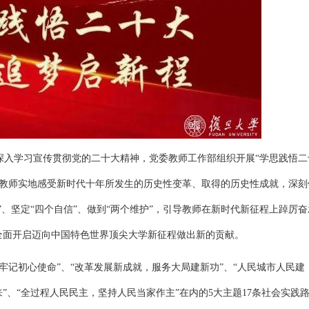
深入学习宣传贯彻党的二十大精神，党委教师工作部组织开展“学思践悟二
动教师实地感受新时代十年所发生的历史性变革、取得的历史性成就，深刻
”、坚定“四个自信”、做到“两个维护”，引导教师在新时代新征程上踔厉
全面开启迈向中国特色世界顶尖大学新征程做出新的贡献。
牢记初心使命”、“改革发展新成就，服务大局建新功”、“人民城市人民建
”、“全过程人民民主，坚持人民当家作主”在内的5大主题17条社会实践