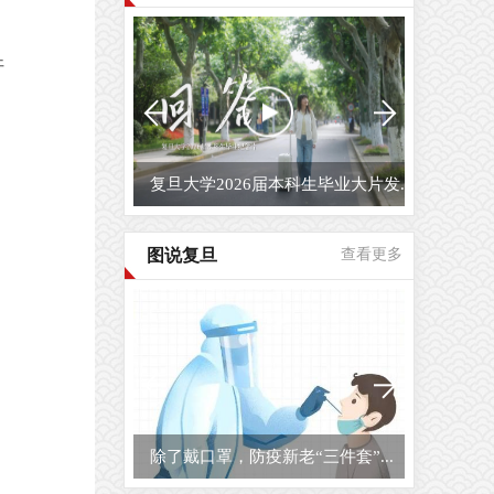
开
复旦大学2026届毕业生原创毕业MV...
图说复旦
查看更多
复旦大学校园开放日