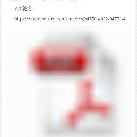
论文链接：
https://www.nature.com/articles/s41586-022-04756-4