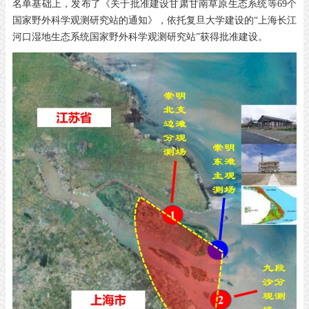
名单基础上，发布了《关于批准建设甘肃甘南草原生态系统等69个
国家野外科学观测研究站的通知》，依托复旦大学建设的“上海长江
河口湿地生态系统国家野外科学观测研究站”获得批准建设。