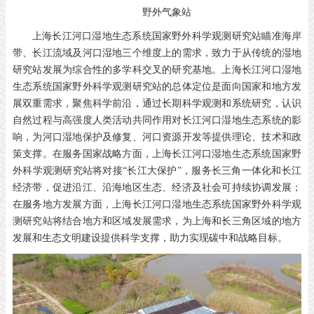
野外气象站
上海长江河口湿地生态系统国家野外科学观测研究站瞄准海岸
带、长江流域及河口湿地三个维度上的需求，致力于从传统的湿地
研究站发展为综合性的多学科交叉的研究基地。上海长江河口湿地
生态系统国家野外科学观测研究站的总体定位是面向国家和地方发
展双重需求，聚焦科学前沿，通过长期科学观测和系统研究，认识
自然过程与高强度人类活动共同作用对长江河口湿地生态系统的影
响，为河口湿地保护及修复、河口资源开发等提供理论、技术和政
策支撑。在服务国家战略方面，上海长江河口湿地生态系统国家野
外科学观测研究站将对接“长江大保护”，服务长三角一体化和长江
经济带，促进沿江、沿海地区生态、经济及社会可持续协调发展；
在服务地方发展方面，上海长江河口湿地生态系统国家野外科学观
测研究站将结合地方和区域发展需求，为上海和长三角区域的地方
发展和生态文明建设提供科学支撑，助力实现碳中和战略目标。