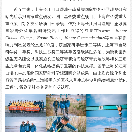
近五年来，上海长江河口湿地生态系统国家野外科学观测研究
站先后承担国家重点研发计划、基金委重点项目、上海市科委重大
重点项目等各类科研项目60余项。依托上海长江河口湿地生态系统
国家野外科学观测研究站工作所取得的成果在
Science、Nature
Climate Change、Nature Plants、Nature Communications
等国际有影
响力刊物发表论文近200篇，获国家科学进步二等奖、上海市自然
科学奖一等奖、科技进步奖二等奖等省部级奖励多项，为崇明世界
级生态岛建设以及实施长江经济带和沿海经济带发展战略和长三角
生态绿色发展一体化战略提供了重要的科技支撑。基于上海长江河
口湿地生态系统国家野外科学观测研究站成果，由上海市绿化和市
容管理局实施的“上海崇明东滩互花米草生态控制和鸟类栖息地优化
工程”，得到了社会各界的广泛认可。