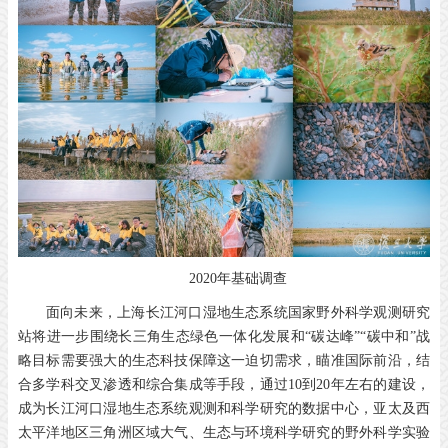
2020年基础调查
面向未来，上海长江河口湿地生态系统国家野外科学观测研究
站将进一步围绕长三角生态绿色一体化发展和“碳达峰”“碳中和”战
略目标需要强大的生态科技保障这一迫切需求，瞄准国际前沿，结
合多学科交叉渗透和综合集成等手段，通过10到20年左右的建设，
成为长江河口湿地生态系统观测和科学研究的数据中心，亚太及西
太平洋地区三角洲区域大气、生态与环境科学研究的野外科学实验