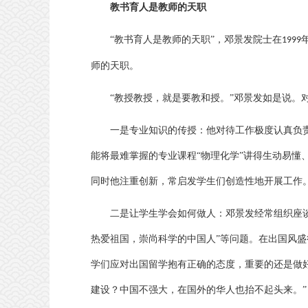
教书育人是教师的天职
“教书育人是教师的天职”，邓景发院士在
1999
师的天职。
“教授教授，就是要教和授。”邓景发如是说。
一是专业知识的传授：他对待工作极度认真负
能将最难掌握的专业课程
“物理化学”讲得生动易
同时他注重创新，常启发学生们创造性地开展工作
二是让学生学会如何做人：邓景发经常组织座
热爱祖国，崇尚科学的中国人”等问题。在出国风
学们应对出国留学抱有正确的态度，重要的还是做
建设？中国不强大，在国外的华人也抬不起头来。”