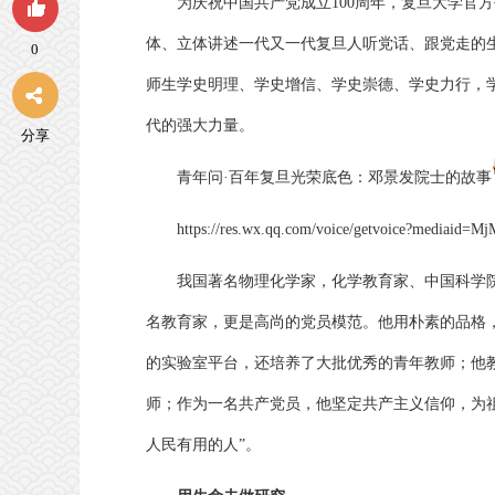
为庆祝中国共产党成立100周年，复旦大学官
体、立体讲述一代又一代复旦人听党话、跟党走的
0
师生学史明理、学史增信、学史崇德、学史力行，
代的强大力量。
分享
青年问·百年复旦光荣底色：
邓景发院士的故事
https://res.wx.qq.com/voice/getvoice?medi
我国著名物理化学家，化学教育家、中国科学
名教育家，更是高尚的党员模范。他用朴素的品格
的实验室平台，还培养了大批优秀的青年教师；他
师；作为一名共产党员，他坚定共产主义信仰，为
人民有用的人”。