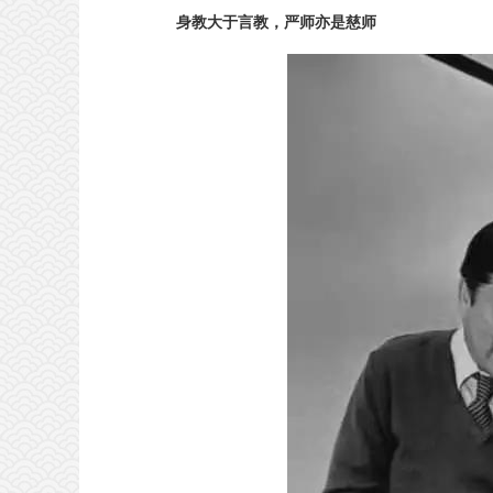
身教大于言教，严师亦是慈师