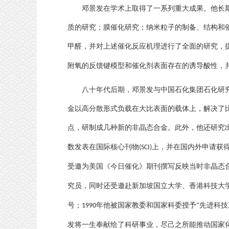
邓景发在学术上取得了一系列重大成果。他长
质的研究；膜催化研究；纳米粒子的制备、结构和
甲醛，并对上述催化反应机理进行了全面的研究，
附氧的反馈键模型和催化剂表面存在的诱导酸性，
八十年代后期，邓景发与中国石化集团石化研
金以高分散形式负载在大比表面的载体上，解决了
点，研制成几种新的非晶态合金。此外，他还研究
数发表在国际核心刊物
上，并在国内外申请获
(SCI)
受邀为美国《今日催化》期刊撰写反映当时非晶态
究员，同时还受邀赴新加坡国立大学、香港科技大
号；
年他被国家教委和国家科委授予“先进科技
1990
发将一生奉献给了科研事业，尽己之所能推动国家化