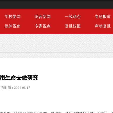
学校要闻
综合新闻
一线动态
专题报道
媒体视角
专家视点
复旦校报
声动复旦
：用生命去做研究
布时间：2021-08-17