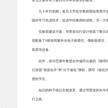
发也注重师资力量的培养和实验室的建设。
九十年代初期，复旦大学化学教师面临青黄不
国外学习先进技术，促进年轻教师的成熟；另一方
实验室建设方面，邓景发自行设计组装了数台
室配备了
射线和紫外光电子能谱仪、俄歇能谱仪、
X
装置等设备。
此外，他与范康年教授合作编写出版的《物理
们讲授
“表面化学”和“分子催化”课程，撰写《催
授给学生。
知识的种子得以生根发芽。通过邓景发的长年
行之路。