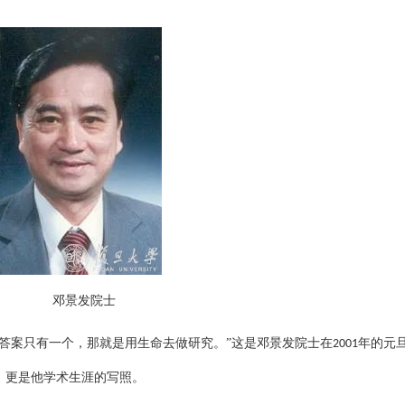
邓景发院士
答案只有一个，那就是用生命去做研究。”这是邓景发院士在
年的元
2001
，更是他学术生涯的写照。