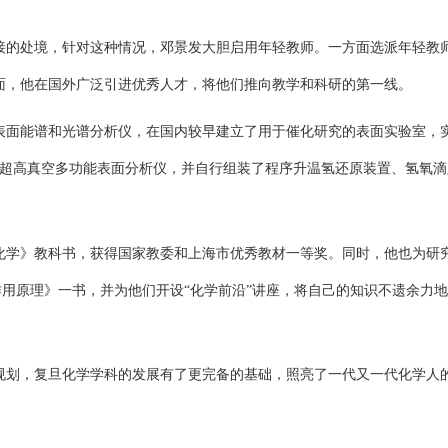
接的处境，针对这种情况，邓景发大胆启用年轻教师。一方面选派年轻教
面，他在国外广泛引进优秀人才，将他们推向教学和科研的第一线。
表面能谱和光谱分析仪，在国内较早建立了用于催化研究的表面实验室，
超高真空多功能表面分析仪，并自行组装了程序升温氢还原装置、氢氧滴
化学》教科书，获得国家教委和上海市优秀教材一等奖。同时，他也为研
化作用原理》一书，并为他们开设“化学前沿”讲座，将自己的知识不遗余力
规划，复旦化学学科的发展有了更完备的基础，照亮了一代又一代化学人