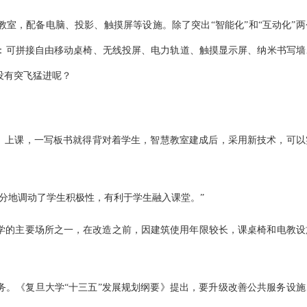
室，配备电脑、投影、触摸屏等设施。除了突出“智能化”和“互动化”两
：可拼接自由移动桌椅、无线投屏、电力轨道、触摸显示屏、纳米书写墙
没有突飞猛进呢？
”）上课，一写板书就得背对着学生，智慧教室建成后，采用新技术，可以
充分地调动了学生积极性，有利于学生融入课堂。”
教学的主要场所之一，在改造之前，因建筑使用年限较长，课桌椅和电教设
务。《复旦大学“十三五”发展规划纲要》提出，要升级改善公共服务设施