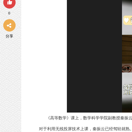
0
分享
《高等数学》课上，数学科学学院副教授秦振云在
对于利用无线投屏技术上课，秦振云已经驾轻就熟