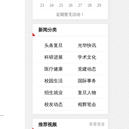
23
24
25
26
27
28
29
近期暂无活动！
新闻分类
头条复旦
光华快讯
科研进展
学术文化
医疗健康
党建动态
校园生活
国际事务
招生就业
复旦人物
校友动态
相辉笔会
—
推荐视频
查看更多