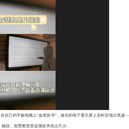
自己的平板电脑上“奋笔疾书”，身后的电子显示屏上实时呈现出笔迹—
。她说，智慧教室里这项技术优点不少。