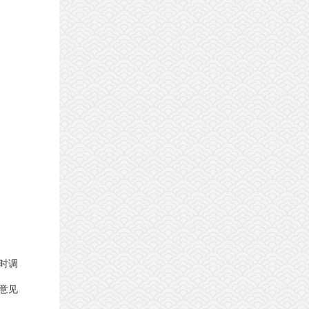
时调
意见