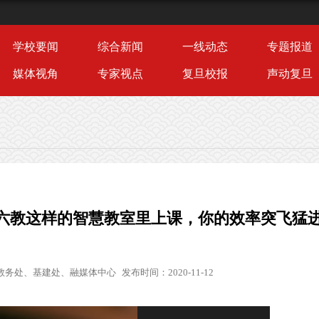
学校要闻
综合新闻
一线动态
专题报道
媒体视角
专家视点
复旦校报
声动复旦
五六教这样的智慧教室里上课，你的效率突飞猛
教务处、基建处、融媒体中心
发布时间：2020-11-12