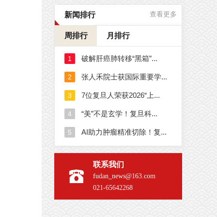
新闻排行
查看更多
周排行
月排行
联系我们
fudan_news@163.com
021-65642268