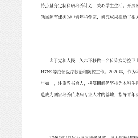
特点量身定制科研培养计划，关心学生生活。开展
领域颇有建树的中青年科学家，研究成果推动了相
忠于党和人民，矢志不移做一名传染病防控卫士
H7N9等疫情医
疗救治和防控工作。2020年，作
年如一，注重教书育人，援鄂期间仍坚持为本科生
造成为国家培养传染病专业人才的基地，指导青年
30年间以身体力行展师者风范，以大医精诚