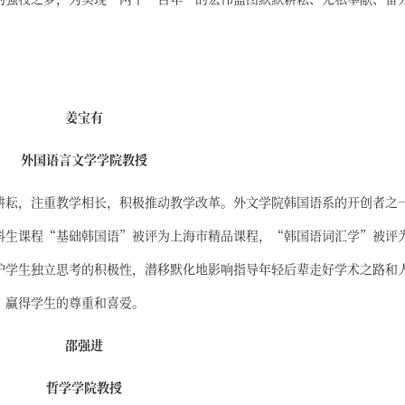
姜宝有
外国语言文学学院教授
耕耘，注重教学相长，积极推动教学改革。外文学院韩国语系的开创者之
科生课程“基础韩国语”被评为上海市精品课程，“韩国语词汇学”被评
护学生独立思考的积极性，潜移默化地影响指导年轻后辈走好学术之路和
，赢得学生的尊重和喜爱。
邵强进
哲学学院教授