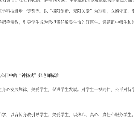
医学科技进步一等奖等。以“极限创新、无限关爱”为准则，立德守正，
手把手带教，引导学生成为承担责任敬畏生命的好医生。课题组中师生和
。
我心目中的“钟扬式”好老师标准
生身心发展规律，关爱学生，促进学生发展。对学生一视同仁，公平对待
治学，以言传身教引导学生；关爱学生，以热心、真心、责任心服务学生
。