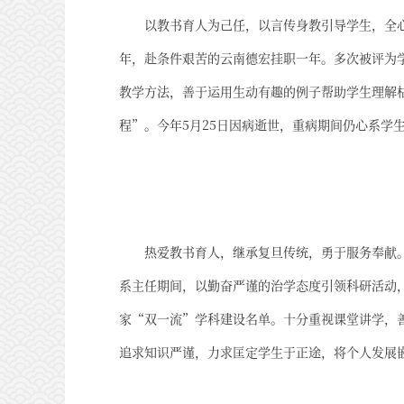
以教书育人为己任，以言传身教引导学生，全
年，赴条件艰苦的云南德宏挂职一年。多次被评为
教学方法，善于运用生动有趣的例子帮助学生理解
程”。今年5月25日因病逝世，重病期间仍心系学
热爱教书育人，继承复旦传统，勇于服务奉献
系主任期间，以勤奋严谨的治学态度引领科研活动
家“双一流”学科建设名单。十分重视课堂讲学，
追求知识严谨，力求匡定学生于正途，将个人发展