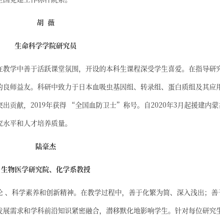
胡 薇
生命科学学院研究员
在教学中善于活跃课堂氛围，开设的本科生课程深受学生喜爱。在指导研
的良师益友。科研中致力于日本血吸虫基因组、转录组、蛋白质组及其应
贡献，2019年获得 “全国血防卫士”称号。自2020年3月起援建内蒙
究水平和人才培养质量。
陆豪杰
生物医学研究院、化学系教授
论 、科学素养和创新精神。在教学过程中，善于化繁为简、深入浅出；善
发展需求和学科前沿知识紧密融合，潜移默化地影响学生。针对每位研究