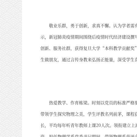
敬业乐群，勇于创新，求真不懈。认为学者需
示，新冠肺炎疫情期间围绕后疫情时代经济建设撰
创新、服务社群，获得复旦大学“本科教学贡献奖
生做朋友，通过言传身教来弘扬正能量，深受学生
热爱教学、作育栋梁。时刻以党员的标准严格
带领学生探究物理之美，学生评教名列前茅，课程
长，平均每年听青年教师上课20人次。领衔建立
资。担任物理学系党委书记期间，带领物理系获评