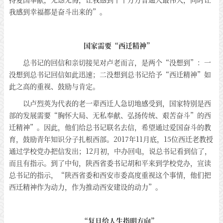
我感到幸福都是奋斗出来的”。
国家需要“西迁精神”
总书记的回信和亲切接见对卢老而言，是两个“没想到”：一
没想到总书记回信如此迅速；二没想到总书记给予“西迁精神”如
此之高的重视、鼓励与肯定。
以卢烈英为代表的老一辈西迁人急切地感受到，国家特别是西
部的发展需要“胸怀大局、无私奉献、弘扬传统、艰苦奋斗”的西
迁精神”。因此，他们给总书记联名去信，希望通过爱国奋斗的教
育，鼓励青年知识分子扎根西部。2017年11月底，15位西迁老教授
通过学校党办把信发出；12月初，中办回电，说总书记看到信了，
而且有指示。到了中旬，陕西省委书记胡和平来到学校党办，宣读
总书记的指示，“陕西省委和西安市委高度重视这个事情，他们把
西迁精神作为动力，作为推动西安建设的动力”。
“复旦给人生指明方向”