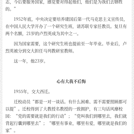
志，今后要服务国家，感觉要对得起他们，他们是为我们去牺牲
的。”
1952年底，中央决定要培养建国后第一代马克思主义宣传员，
在中国人民大学开办了一个研究生班，请苏联专家任教员。复旦有
两个名额，21岁的卢烈英成为其中之一。
因为国家需要，这个研究生班也提前至一年毕业。毕业后，卢
烈英被分到交大担任马列教研室教师。
这一年，他23岁。
心有大我不后悔
1955年，交大西迁。
迁校动员“都是一对一谈话。有什么困难、需不需要照顾都可
以提”。迁校得到了大教授名教授的一致拥护，有三句话风靡校
园：“党的需要就是我们的行动”；“党叫我们到哪里去，我们就
背起行囊到哪里去”；“哪里有事业，哪里有爱，哪里就是我们的
家”。