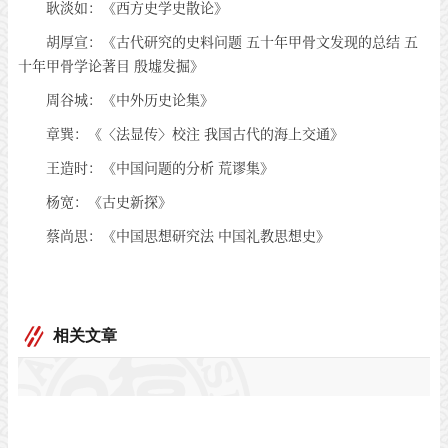
耿淡如：《西方史学史散论》
胡厚宣：《古代研究的史料问题 五十年甲骨文发现的总结 五
十年甲骨学论著目 殷墟发掘》
周谷城：《中外历史论集》
章巽：《〈法显传〉校注 我国古代的海上交通》
王造时：《中国问题的分析 荒谬集》
杨宽：《古史新探》
蔡尚思：《中国思想研究法 中国礼教思想史》
相关文章