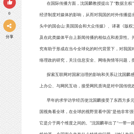
在国际传播方面，沈国麟教授提出了
“
数据主权
”
0
经济制度对媒体的影响，从而对我国的对外传播提
头中的国会山
:
美国国会和大众传媒》、译著《版权
分享
及在此类媒体平台上新闻传播的相似点和差异性。
究有助于形成在当今全球化的时代背景下，对我国
络理政的研究，关注信息安全、网络舆情等问题，
探索互联网对国家治理的影响和关系让沈国麟
上办公、与网民互动，接受网民质询是对中国传统
早年的求学访学经历使沈国麟接受了东西方多
国视角看全球，在全球的视野里看中国
”
是他非常强
它是介于两个维度之间的。
”
沈国麟举出了
“
一带一