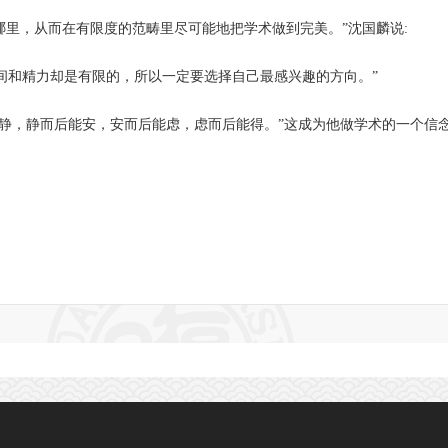
哪里，从而在有限度的范畴里尽可能地把学术做到完美。
”
沈国麟说
:
间和精力却是有限的，所以一定要选择自己最感兴趣的方向。
”
静，静而后能安，安而后能虑，虑而后能得。
”
这成为他做学术的一个信