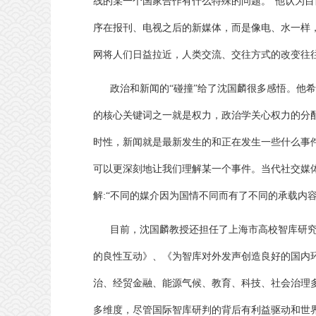
线的某一个国家合作有什么特殊的问题。
”
他认为目
序在报刊、电视之后的新媒体，而是像电、水一样
网将人们日益拉近，人类交流、交往方式的改变往
政治和新闻的
“
碰撞
”
给了沈国麟很多感悟。他希
的核心关键词之一就是权力，政治学关心权力的分
时性，新闻就是最新发生的和正在发生一些什么事
可以更深刻地让我们理解某一个事件。当代社交媒
解
:“
不同的媒介因为国情不同而有了不同的承载内
目前，沈国麟教授还担任了上海市高校智库研
的良性互动》、《为智库对外发声创造良好的国内
治、经贸金融、能源气候、教育、科技、社会治理
多维度，尽管国际智库研判的背后有利益驱动和世