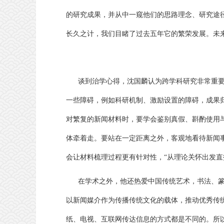
的研究成果，并从中一窥他们的思路理念、研究途
长久之计，我们目睹了过去五年它的繁荣发展。未
谈到治学心得，沈国麟认为跨学科研究非常重
一些障碍，例如科研机制、激励设置的障碍，成果
对繁复的新闻材料时，要学会鉴别真假、斟酌使用
体牵着走。要站在一定距离之外，客观地看待新闻
会让材料梳理过程更有针对性，
“
从理论关怀出发直
在学术之外，他还热爱中国传统艺术，书法、
以新闻媒介作为传播传统文化的载体，推动优秀传
纸、电视、互联网传达信息的方式都是不同的。所