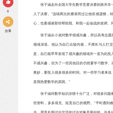
张子涵走向全国大学生数学竞赛决赛的路并非
0
入了决赛。
”
连续两次的擦肩而过让他倍感遗憾，
心，也要感谢那些帮助我、和我一起奋战的老师、
分享
张子涵从小就对数学很感兴趣，所以高考志愿
领域深造。他认为自己比较内敛，不擅长与人打交
是，自己能早早发现了感兴趣的领域并一直为此投
不感兴趣，但为了一些其他目的仍然要学习数学、
奥妙，要投入很多很多的时间。对一些学习者来说
是我热爱数学的原因。
”
张子涵对数学知识涉猎十分广泛，对很多问题
些资料，多多填充、拓宽自己的视野。
”
平时遇到
当、愿意长期讨论交流的讨论对象是最好的，许多