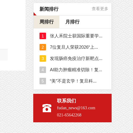
新闻排行
查看更多
周排行
月排行
联系我们
fudan_news@163.com
021-65642268