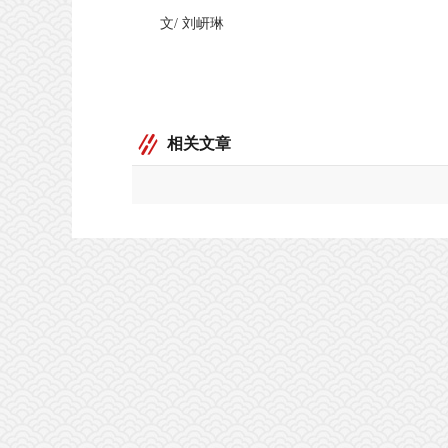
文
/
刘岍琳
相关文章