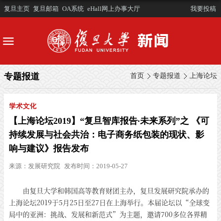
复旦主页
复旦邮箱
OA系统
eHall网上办事大厅
我要投稿
专题报道
首页
专题报道
上海论坛
学术文化
【上海论坛2019】“复旦智库报告∙未来系列”之 《可
持续发展与社会共治：电子商务纸包装的现状、影
响与建议》报告发布
来源：
发展研究院
发布时间：2019-05-27
由复旦大学和韩国高等教育财团主办，复旦发展研究院承办的
上海论坛2019于5月25日至27日在上海举行。本届论坛以“全球变
局中的亚洲：挑战、发展和新范式”为主题，邀请700多位各界精