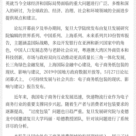
英就当今全球经济和国际局势面临的重大问题进行广泛、多维和深
入的研讨，为全球政治、经济、治理、社会和环境领域的全面进步
提供视点和建言。
论坛开幕前夕及举办期间，复旦大学陆续发布由复旦发展研究
院编辑的世界系列、中国系列、上海系列、未来系列共10份智库报
告，主题涵盖国际战略，多边开发银行在亚洲和新兴国家中的角
色，中国人口发展态势与老龄社会应对，粤港澳大湾区外商资本和
科技创新，市场与政府双向互动推动更高质量长三角一体化发展，
长三角绿色金融发展，上海国际金融中心建设，电子商务纸包装的
现状、影响与建议，2019中国地方政府数据开放等。5月27日论坛
闭幕式上，《可持续发展与社会共治：电子商务纸包装的现状、影
响与建议》报告发布。
近年来，我国电子商务行业发展迅速，快递物流行业作为电子
商务行业的重要支撑同步兴起。随着生产者与消费者对包装要求的
逐渐提高，“过度包装”问题也日趋严重。复旦发展研究院与麦德
龙中国邀请复旦大学玛丽•哈德教授团队，针对该问题进行了系统
详尽的分析。