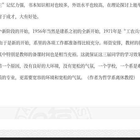
生”记忆力强，书本知识相对也较多，外语水平也较高，在理论探讨上能
对于成才，大有好处。
新阶段的开始，1956年当然是建系之初的全新开始，1971年是“工农兵
。由于是新的开始，系里的各项工作都准备得比较充分。师资安排，教材的
其中特别是教师的备课时间也是相当充裕。这就保证这三届同学的学习效
第一个原因，没有良好的大环境，没有宽松的气氛，一个学校，一个系是
质的专业，更需要宽容的环境和宽松的气氛。（作者为哲学系离休教授）