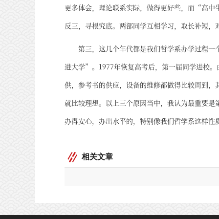
更多体会，理论联系实际，做得更好些，而“高中
反三，寻根究底。两部同学互相学习，取长补短，
第三，这几个年代都是我们哲学系办学过程一个
进大学”。1977年恢复高考后，第一届同学进校
供，参考书的供应，设备的维修都做得比较周到，
就比较理想。以上三个原因当中，我认为最重要是
办得安心，办出水平的，特别像我们哲学系这样性
相关文章