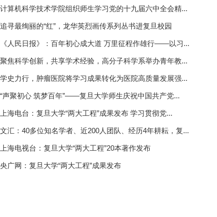
计算机科学技术学院组织师生学习党的十九届六中全会精...
追寻最绚丽的“红”，龙华英烈画传系列丛书进复旦校园
《人民日报》：百年初心成大道 万里征程作雄行——以习...
聚焦科学创新，共享学术经验，高分子科学系举办青年教...
学史力行，肿瘤医院将学习成果转化为医院高质量发展强...
“声聚初心 筑梦百年”——复旦大学师生庆祝中国共产党...
上海电台：复旦大学“两大工程”成果发布 学习贯彻党...
文汇：40多位知名学者、近200人团队、经历4年耕耘，复...
上海电视台：复旦大学“两大工程”20本著作发布
央广网：复旦大学“两大工程”成果发布