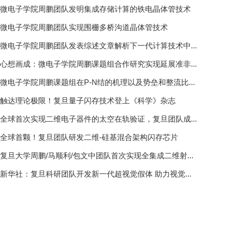
微电子学院周鹏团队发明集成存储计算的铁电晶体管技术
微电子学院周鹏团队实现围栅多桥沟道晶体管技术
微电子学院周鹏团队发表综述文章解析下一代计算技术中...
心想画成：微电子学院周鹏课题组合作研究实现延展准非...
微电子学院周鹏课题组在P-N结的机理以及势垒和整流比...
触达理论极限！复旦量子闪存技术登上《科学》杂志
全球首次实现二维电子器件的太空在轨验证，复旦团队成...
全球首颗！复旦团队研发二维-硅基混合架构闪存芯片
复旦大学周鹏/马顺利/包文中团队首次实现全集成二维射...
新华社：复旦科研团队开发新一代超视觉假体 助力视觉...