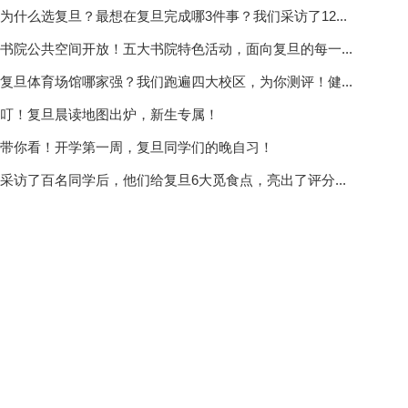
为什么选复旦？最想在复旦完成哪3件事？我们采访了12...
书院公共空间开放！五大书院特色活动，面向复旦的每一...
复旦体育场馆哪家强？我们跑遍四大校区，为你测评！健...
叮！复旦晨读地图出炉，新生专属！
带你看！开学第一周，复旦同学们的晚自习！
采访了百名同学后，他们给复旦6大觅食点，亮出了评分...