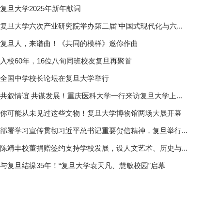
复旦大学2025年新年献词
复旦大学六次产业研究院举办第二届“中国式现代化与六...
复旦人，来谱曲！《共同的模样》邀你作曲
入校60年，16位八旬同班校友复旦再聚首
全国中学校长论坛在复旦大学举行
共叙情谊 共谋发展！重庆医科大学一行来访复旦大学上...
你可能从未见过这些文物！复旦大学博物馆两场大展开幕
部署学习宣传贯彻习近平总书记重要贺信精神，复旦举行...
陈靖丰校董捐赠签约支持学校发展，设人文艺术、历史与...
与复旦结缘35年！“复旦大学袁天凡、慧敏校园”启幕