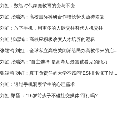
刘虹：数智时代家庭教育的变与不变
刘虹 张端鸿：高校国际科研合作增长势头亟待恢复
刘虹：放下手机，用更多的人际交往替代人机交往
刘虹 张端鸿：高校应积极改变人才培养的逻辑
张端鸿 刘虹：全球私立高校关闭潮给民办高教带来的启...
刘虹 张端鸿：“自主选择”是高考后最需被看见的能力
张端鸿 刘虹：真正负责任的大学不该问“ESI排名涨了没...
刘虹：透过手机洞察学生的心理需求
刘虹 郑磊 ：“16岁前孩子不碰社交媒体”可行吗?