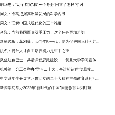
胡华忠：“两个答案”和“三个务必”回答了怎样的“时...
周文：准确把握高质量发展的科学内涵
周文：理解中国式现代化的三个维度
肖巍：当前我国面临双重压力，这个任务更加迫切
新民晚报：菲利蒲：我们年轻一代，要为促进国际社会共...
姚凯：提升人才自主培养能力是重中之重
乘坐红色巴士、共话课程思政建设……复旦大学学习宣传...
机关第一分工会举办“学习二十大，奋进新征程”复旦校...
中文系学生开展学习贯彻党的二十大精神主题教育系列活...
新闻学院举办2022年“新时代的中国”国情教育系列讲座