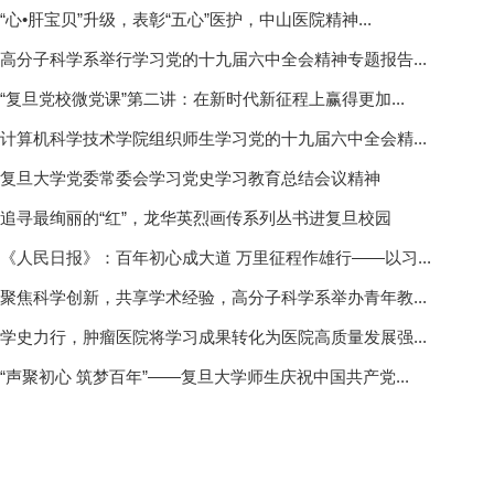
“心•肝宝贝”升级，表彰“五心”医护，中山医院精神...
高分子科学系举行学习党的十九届六中全会精神专题报告...
“复旦党校微党课”第二讲：在新时代新征程上赢得更加...
计算机科学技术学院组织师生学习党的十九届六中全会精...
复旦大学党委常委会学习党史学习教育总结会议精神
追寻最绚丽的“红”，龙华英烈画传系列丛书进复旦校园
《人民日报》：百年初心成大道 万里征程作雄行——以习...
聚焦科学创新，共享学术经验，高分子科学系举办青年教...
学史力行，肿瘤医院将学习成果转化为医院高质量发展强...
“声聚初心 筑梦百年”——复旦大学师生庆祝中国共产党...