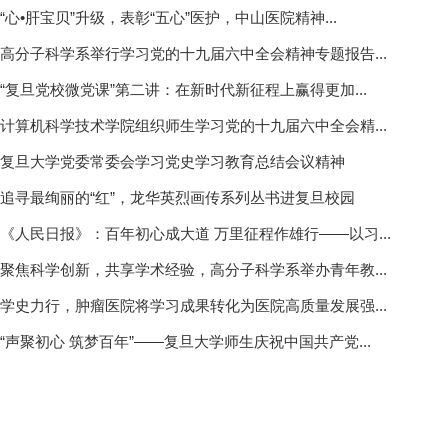
“心•肝宝贝”升级，表彰“五心”医护，中山医院精神...
高分子科学系举行学习党的十九届六中全会精神专题报告...
“复旦党校微党课”第二讲：在新时代新征程上赢得更加...
计算机科学技术学院组织师生学习党的十九届六中全会精...
复旦大学党委常委会学习党史学习教育总结会议精神
追寻最绚丽的“红”，龙华英烈画传系列丛书进复旦校园
《人民日报》：百年初心成大道 万里征程作雄行——以习...
聚焦科学创新，共享学术经验，高分子科学系举办青年教...
学史力行，肿瘤医院将学习成果转化为医院高质量发展强...
“声聚初心 筑梦百年”——复旦大学师生庆祝中国共产党...