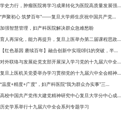
学史力行，肿瘤医院将学习成果转化为医院高质量发展强...
“声聚初心 筑梦百年”——复旦大学师生庆祝中国共产党...
加强智慧管理，妇产科医院解决群众急难愁盼
育人再深化，能力再提升，复旦上医举办第二届课程思政...
【红色基因 赓续百年】融合创新中实现0到1的突破，半...
对外联络与发展处党支部开展深入学习党的十九届六中全...
复旦上医机关党委举办学习贯彻党的十九届六中全会精神...
“温度+精度+广度”，妇产科医院“我为群众办实事”三...
高校中国共产党伟大建党精神研究中心复旦大学分中心成...
历史学系举行十九届六中全会系列专题学习