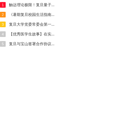
触达理论极限！复旦量子...
1
《暑期复旦校园生活指南...
2
复旦大学党委常委会第一...
3
【优秀医学生故事】在实...
4
复旦与宝山签署合作协议...
5