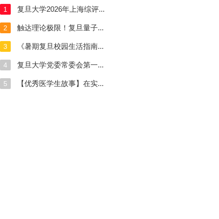
复旦大学2026年上海综评...
1
触达理论极限！复旦量子...
2
《暑期复旦校园生活指南...
3
复旦大学党委常委会第一...
4
【优秀医学生故事】在实...
5