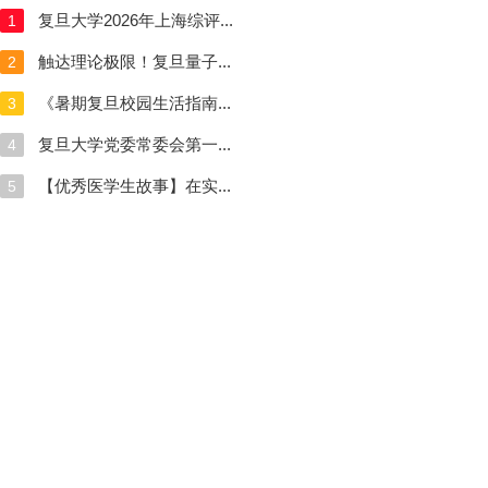
复旦大学2026年上海综评...
1
触达理论极限！复旦量子...
2
《暑期复旦校园生活指南...
3
复旦大学党委常委会第一...
4
【优秀医学生故事】在实...
5