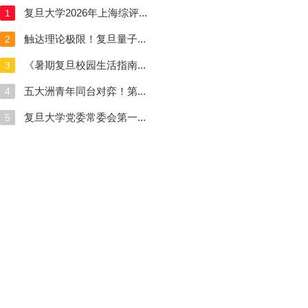
复旦大学2026年上海综评...
1
触达理论极限！复旦量子...
2
《暑期复旦校园生活指南...
3
五大洲青年同台对弈！第...
4
复旦大学党委常委会第一...
5